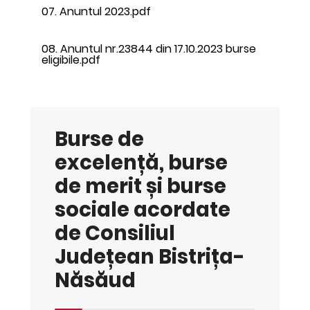
07. Anuntul 2023.pdf
08. Anuntul nr.23844 din 17.10.2023 burse
eligibile.pdf
Burse de
excelență, burse
de merit și burse
sociale acordate
de Consiliul
Județean Bistrița-
Năsăud