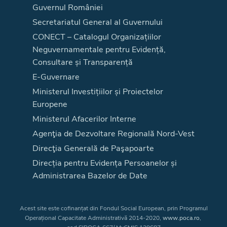
Guvernul României
Secretariatul General al Guvernului
CONECT – Catalogul Organizațiilor
Neguvernamentale pentru Evidență,
Consultare și Transparență
E-Guvernare
Ministerul Investițiilor și Proiectelor
Europene
Ministerul Afacerilor Interne
Agenţia de Dezvoltare Regională Nord-Vest
Direcţia Generală de Paşapoarte
Direcția pentru Evidența Persoanelor și
Administrarea Bazelor de Date
Acest site este cofinanțat din Fondul Social European, prin Programul
Operațional Capacitate Administrativă 2014-2020,
www.poca.ro
,