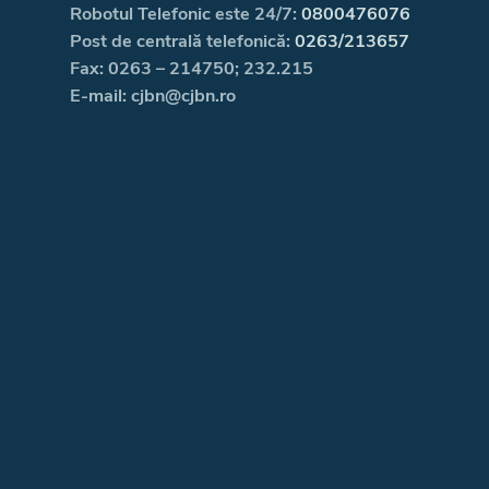
Robotul Telefonic este 24/7:
0800476076
Post de centrală telefonică:
0263/213657
Fax: 0263 – 214750; 232.215
E-mail: cjbn@cjbn.ro