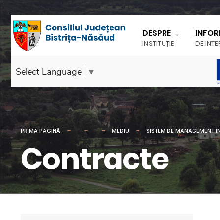
DESPRE
INFOR
INSTITUȚIE
DE INTE
Select Language
▼
PRIMA PAGINĂ
MEDIU
SISTEM DE MANAGEMENT IN
Contracte