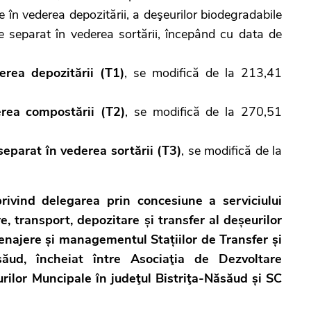
 în vederea depozitării, a deşeurilor biodegradabile
te separat în vederea sortării, începând cu data de
erea depozitării (T1)
, se modifică de la 213,41
erea compostării (T2)
, se modifică de la 270,51
 separat în vederea sortării (T3)
, se modifică de la
ivind delegarea prin concesiune a serviciului
e, transport, depozitare și transfer al deșeurilor
enajere și managementul Stațiilor de Transfer și
săud, încheiat între Asociaţia de Dezvoltare
ilor Muncipale în judeţul Bistriţa-Năsăud și SC