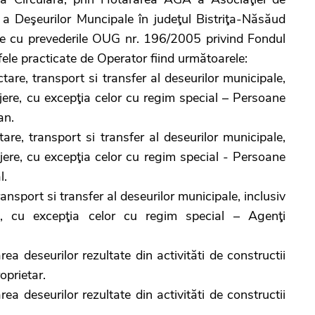
a Deşeurilor Muncipale în judeţul Bistriţa-Năsăud
ate cu prevederile OUG nr. 196/2005 privind Fondul
ifele practicate de Operator fiind următoarele:
are, transport si transfer al deseurilor municipale,
ajere, cu excepţia celor cu regim special – Persoane
an.
re, transport si transfer al deseurilor municipale,
ajere, cu excepţia celor cu regim special - Persoane
l.
ansport si transfer al deseurilor municipale, inclusiv
re, cu excepţia celor cu regim special – Agenţi
a deseurilor rezultate din activităti de constructii
oprietar.
a deseurilor rezultate din activităti de constructii