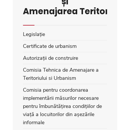
și
Amenajarea Teritoriului
Legislație
Certificate de urbanism
Autorizații de construire
Comisia Tehnica de Amenajare a
Teritoriului si Urbanism
Comisia pentru coordonarea
implementării măsurilor necesare
pentru îmbunătățirea condițiilor de
viață a locuitorilor din așezările
informale