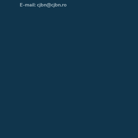
E-mail: cjbn@cjbn.ro