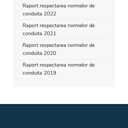
Raport respectarea normelor de
conduita 2022
Raport respectarea normelor de
conduita 2021
Raport respectarea normelor de
conduita 2020
Raport respectarea normelor de
conduita 2019