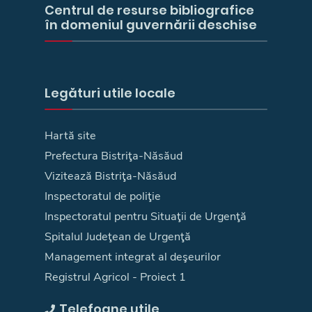
Centrul de resurse bibliografice
în domeniul guvernării deschise
Legături utile locale
Hartă site
Prefectura Bistriţa-Năsăud
Vizitează Bistriţa-Năsăud
Inspectoratul de poliţie
Inspectoratul pentru Situaţii de Urgenţă
Spitalul Judeţean de Urgenţă
Management integrat al deşeurilor
Registrul Agricol - Proiect 1
Telefoane utile