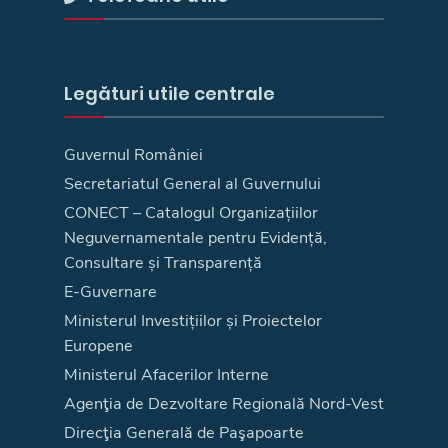
Legături utile centrale
Guvernul României
Secretariatul General al Guvernului
CONECT – Catalogul Organizațiilor
Neguvernamentale pentru Evidență,
Consultare și Transparență
E-Guvernare
Ministerul Investițiilor și Proiectelor
Europene
Ministerul Afacerilor Interne
Agenţia de Dezvoltare Regională Nord-Vest
Direcţia Generală de Paşapoarte