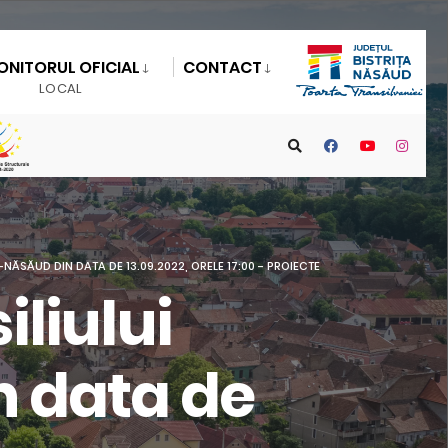
ONITORUL OFICIAL
CONTACT
LOCAL
NĂSĂUD DIN DATA DE 13.09.2022, ORELE 17:00 - PROIECTE
liului
n data de