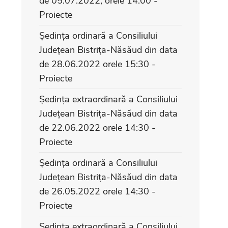
de 05.07.2022, orele 14:00 -
Proiecte
Ședința ordinară a Consiliului
Județean Bistrița-Năsăud din data
de 28.06.2022 orele 15:30 -
Proiecte
Ședința extraordinară a Consiliului
Județean Bistrița-Năsăud din data
de 22.06.2022 orele 14:30 -
Proiecte
Ședința ordinară a Consiliului
Județean Bistrița-Năsăud din data
de 26.05.2022 orele 14:30 -
Proiecte
Ședința extraordinară a Consiliului