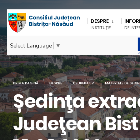
DESPRE
INFOR
INSTITUȚIE
DE INTE
Select Language
▼
PRIMA PAGINĂ
DESPRE
DELIBERATIV
MATERIALE DE ȘEDI
Ședinţa extra
Judeţean Bist