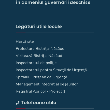
în domeniul guvernării deschise
Legături utile locale
Hartă site
Prefectura Bistriţa-Năsăud
Vizitează Bistriţa-Năsăud
Inspectoratul de poliţie
Inspectoratul pentru Situaţii de Urgenţă
Spitalul Judeţean de Urgenţă
Management integrat al deşeurilor
Registrul Agricol - Proiect 1
Telefoane utile