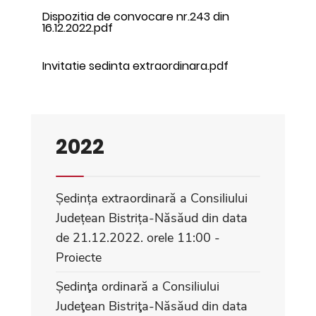
Dispozitia de convocare nr.243 din
16.12.2022.pdf
Invitatie sedinta extraordinara.pdf
2022
Ședința extraordinară a Consiliului
Județean Bistrița-Năsăud din data
de 21.12.2022. orele 11:00 -
Proiecte
Ședinţa ordinară a Consiliului
Judeţean Bistriţa-Năsăud din data