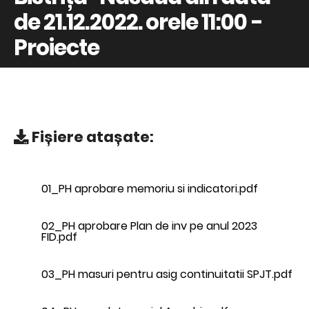
de 21.12.2022. orele 11:00 -
Proiecte
Fișiere atașate:
01_PH aprobare memoriu si indicatori.pdf
02_PH aprobare Plan de inv pe anul 2023
FID.pdf
03_PH masuri pentru asig continuitatii SPJT.pdf