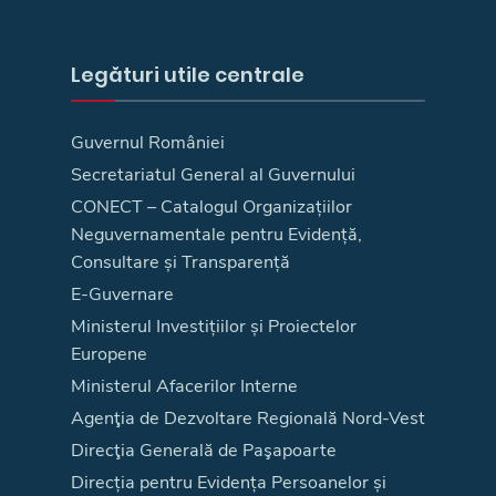
Legături utile centrale
Guvernul României
Secretariatul General al Guvernului
CONECT – Catalogul Organizațiilor
Neguvernamentale pentru Evidență,
Consultare și Transparență
E-Guvernare
Ministerul Investițiilor și Proiectelor
Europene
Ministerul Afacerilor Interne
Agenţia de Dezvoltare Regională Nord-Vest
Direcţia Generală de Paşapoarte
Direcția pentru Evidența Persoanelor și