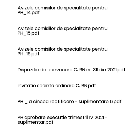
Avizele comisiilor de specialitate pentru
PH_14.pdf
Avizele comisiilor de specialitate pentru
PH_15.pdf
Avizele comisiilor de specialitate pentru
PH_16.pdf
Dispozitie de convocare CJBN nr. 311 din 2021.pdf
Invitatie sedinta ordinara CJBN.pdf
PH _ a cincea rectificare - suplimentare 6.pdf
PH aprobare executie trimestril IV 2021 -
suplimentar.pdf