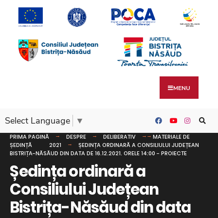
MENU
Select Language
▼
PRIMA PAGINĂ
DESPRE
DELIBERATIV
MATERIALE DE
ȘEDINȚĂ
2021
ȘEDINȚA ORDINARĂ A CONSILIULUI JUDEȚEAN
BISTRIȚA-NĂSĂUD DIN DATA DE 16.12.2021. ORELE 14:00 - PROIECTE
Ședința ordinară a
Consiliului Județean
Bistrița-Năsăud din data