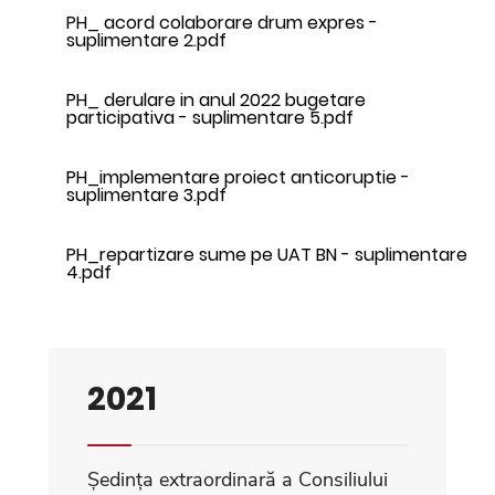
PH_ acord colaborare drum expres -
suplimentare 2.pdf
PH_ derulare in anul 2022 bugetare
participativa - suplimentare 5.pdf
PH_implementare proiect anticoruptie -
suplimentare 3.pdf
PH_repartizare sume pe UAT BN - suplimentare
4.pdf
2021
Ședința extraordinară a Consiliului