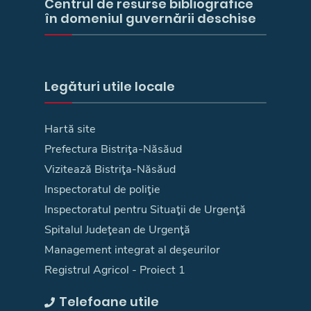
Centrul de resurse bibliografice
în domeniul guvernării deschise
Legături utile locale
Hartă site
Prefectura Bistriţa-Năsăud
Vizitează Bistriţa-Năsăud
Inspectoratul de poliţie
Inspectoratul pentru Situaţii de Urgenţă
Spitalul Judeţean de Urgenţă
Management integrat al deşeurilor
Registrul Agricol - Proiect 1
Telefoane utile