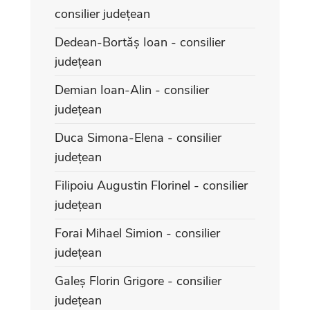
consilier județean
Dedean-Bortăș Ioan - consilier
județean
Demian Ioan-Alin - consilier
județean
Duca Simona-Elena - consilier
județean
Filipoiu Augustin Florinel - consilier
județean
Forai Mihael Simion - consilier
județean
Galeș Florin Grigore - consilier
județean