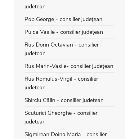
județean
Pop George - consilier județean
Puica Vasile - consilier județean
Rus Dorin Octavian - consilier
județean
Rus Marin-Vasile- consilier județean
Rus Romulus-Virgil - consilier
județean
Sbîrciu Călin - consilier județean
Scuturici Gheorghe - consilier
județean
Sigmirean Doina Maria - consilier