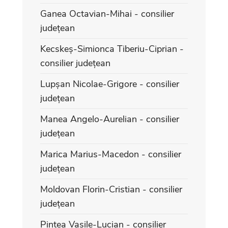
Ganea Octavian-Mihai - consilier
județean
Kecskeș-Simionca Tiberiu-Ciprian -
consilier județean
Lupșan Nicolae-Grigore - consilier
județean
Manea Angelo-Aurelian - consilier
județean
Marica Marius-Macedon - consilier
județean
Moldovan Florin-Cristian - consilier
județean
Pintea Vasile-Lucian - consilier