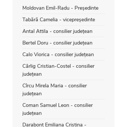
Moldovan Emil-Radu - Președinte
Tabără Camelia - vicepreședinte
Antal Attila - consilier județean
Bertel Doru - consilier județean
Calo Viorica - consilier județean
Cârlig Cristian-Costel - consilier
județean
Cîrcu Mirela Maria - consilier
județean
Coman Samuel Leon - consilier
județean
Darabont Emiliana Cristina -