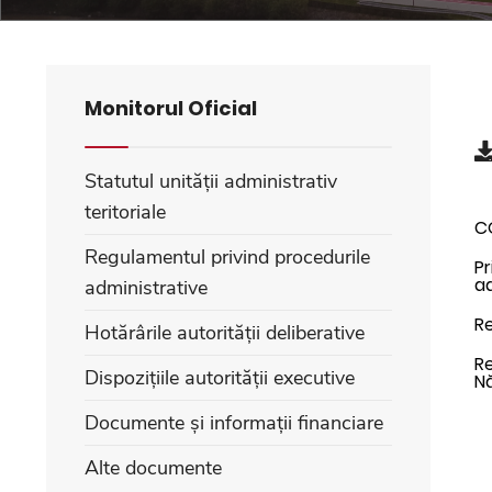
Monitorul Oficial
Statutul unității administrativ
teritoriale
C
Regulamentul privind procedurile
Pr
ad
administrative
Re
Hotărârile autorității deliberative
Re
Dispozițiile autorității executive
N
Documente și informații financiare
Alte documente