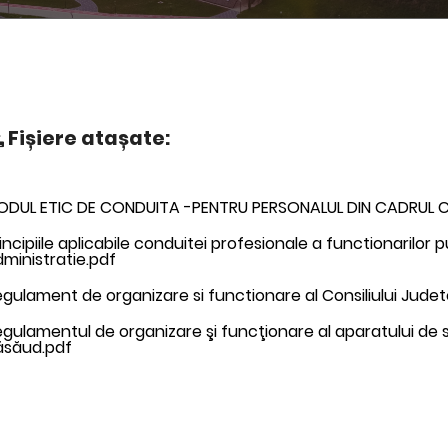
Fișiere atașate:
ODUL ETIC DE CONDUITA -PENTRU PERSONALUL DIN CADRUL CO
incipiile aplicabile conduitei profesionale a functionarilor p
ministratie.pdf
gulament de organizare si functionare al Consiliului Jude
gulamentul de organizare şi funcţionare al aparatului de sp
ăsăud.pdf