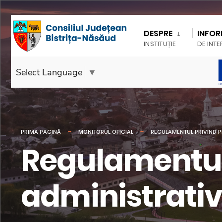
DESPRE
INFOR
INSTITUȚIE
DE INTE
Select Language
▼
PRIMA PAGINĂ
MONITORUL OFICIAL
REGULAMENTUL PRIVIND P
Regulamentul 
administrati