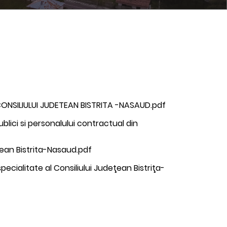
NSILIULUI JUDETEAN BISTRITA -NASAUD.pdf
ublici si personalului contractual din
tean Bistrita-Nasaud.pdf
ecialitate al Consiliului Judeţean Bistriţa-