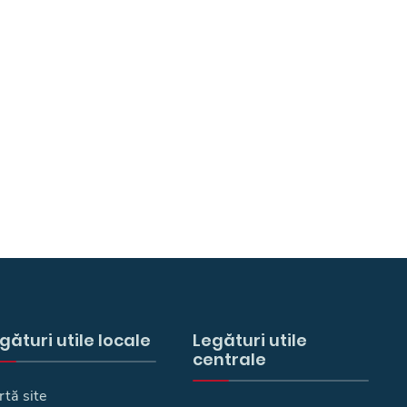
gături utile locale
Legături utile
centrale
rtă site