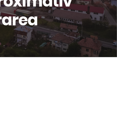
proximativ
rarea