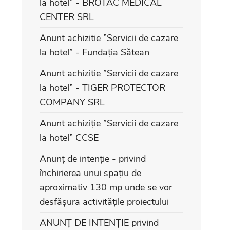
la hotel” - BROTAC MEDICAL
CENTER SRL
Anunt achizitie ”Servicii de cazare
la hotel” - Fundația Sătean
Anunt achizitie ”Servicii de cazare
la hotel” - TIGER PROTECTOR
COMPANY SRL
Anunt achiziție ”Servicii de cazare
la hotel” CCSE
Anunț de intenție - privind
închirierea unui spațiu de
aproximativ 130 mp unde se vor
desfășura activitățile proiectului
ANUNȚ DE INTENȚIE privind