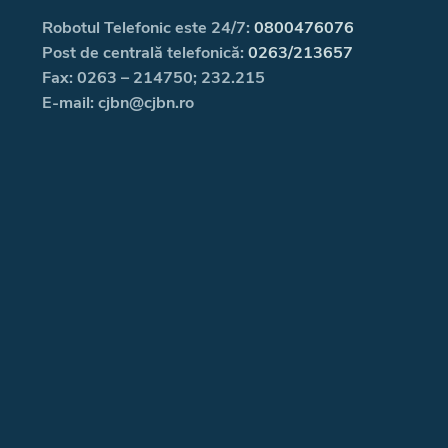
Robotul Telefonic este 24/7:
0800476076
Post de centrală telefonică:
0263/213657
Fax: 0263 – 214750; 232.215
E-mail: cjbn@cjbn.ro