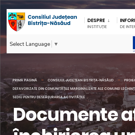
DESPRE
INFOR
INSTITUȚIE
DE INTE
Select Language
▼
PRIMA PAGINĂ
CONSILIUL JUDEȚEAN BISTRIȚA-NĂSĂUD
PROIE
DEFAVORIZATE DIN COMUNITĂȚILE MARGINALIZATE ALE COMUNEI LECHINȚA
SEDIU PENTRU DESFĂȘURAREA ACTIVITĂȚILE
Documente afe