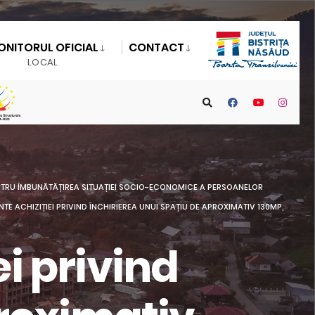
ONITORUL OFICIAL
CONTACT
LOCAL
ENTRU ÎMBUNĂTĂȚIREA SITUAȚIEI SOCIO-ECONOMICE A PERSOANELOR
E ACHIZIȚIEI PRIVIND ÎNCHIRIEREA UNUI SPAȚIU DE APROXIMATIV 130MP,
i privind