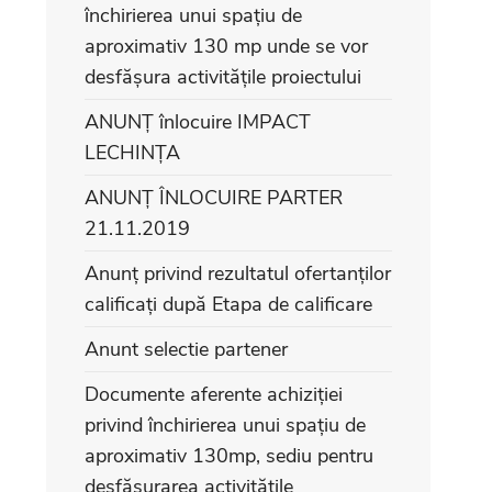
închirierea unui spațiu de
aproximativ 130 mp unde se vor
desfășura activitățile proiectului
ANUNȚ înlocuire IMPACT
LECHINȚA
ANUNȚ ÎNLOCUIRE PARTER
21.11.2019
Anunț privind rezultatul ofertanților
calificați după Etapa de calificare
Anunt selectie partener
Documente aferente achiziției
privind închirierea unui spațiu de
aproximativ 130mp, sediu pentru
desfășurarea activitățile