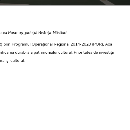
litatea Posmuș, județul Bistrița-Năsăud
DR) prin Programul Operațional Regional 2014-2020 (POR), Axa
ficarea durabilă a patrimoniului cultural, Prioritatea de investiții
al şi cultural.