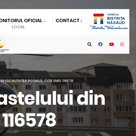
ONITORUL OFICIAL
CONTACT
LOCAL
DIN LOCALITATEA POSMUȘ, COD SMIS 116578
astelului din
 116578