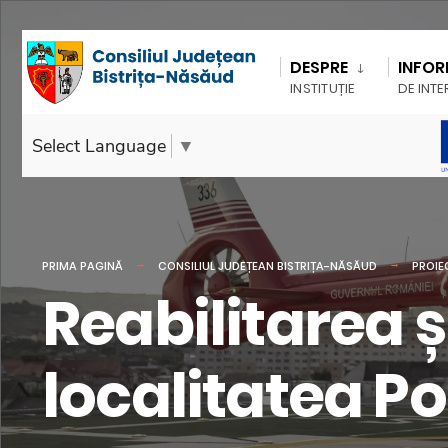
DESPRE
INFOR
INSTITUȚIE
DE INTE
Select Language
▼
PRIMA PAGINĂ
CONSILIUL JUDEȚEAN BISTRIȚA-NĂSĂUD
PROIE
Reabilitarea ș
localitatea P