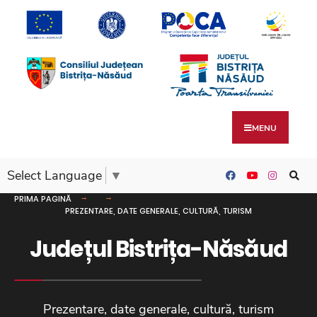
MENU
Select Language
▼
PRIMA PAGINĂ
PREZENTARE, DATE GENERALE, CULTURĂ, TURISM
Județul Bistrița-Năsăud
Prezentare, date generale, cultură, turism