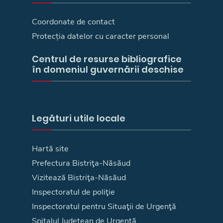
Coordonate de contact
Protecția datelor cu caracter personal
Centrul de resurse bibliografice
în domeniul guvernării deschise
Legături utile locale
Hartă site
Prefectura Bistriţa-Năsăud
Vizitează Bistriţa-Năsăud
Inspectoratul de poliţie
Inspectoratul pentru Situaţii de Urgenţă
Spitalul Judeţean de Urgenţă