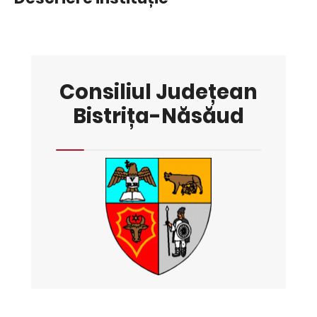
Consiliul Județean
Bistrița-Năsăud