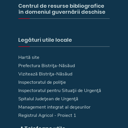
Centrul de resurse bibliografice
în domeniul guvernării deschise
Legături utile locale
Hartă site
Prefectura Bistriţa-Năsăud
Vizitează Bistriţa-Năsăud
Inspectoratul de poliţie
Inspectoratul pentru Situaţii de Urgenţă
Spitalul Judeţean de Urgenţă
Management integrat al deşeurilor
Registrul Agricol - Proiect 1