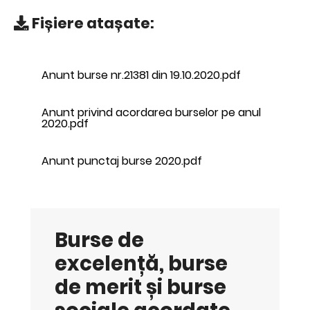
Fișiere atașate:
Anunt burse nr.21381 din 19.10.2020.pdf
Anunt privind acordarea burselor pe anul
2020.pdf
Anunt punctaj burse 2020.pdf
Burse de
excelență, burse
de merit și burse