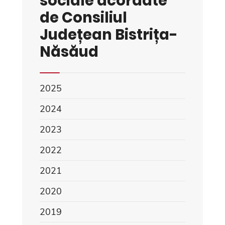
sociale acordate
de Consiliul
Județean Bistrița-
Năsăud
2025
2024
2023
2022
2021
2020
2019