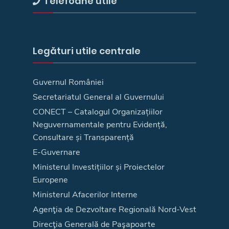
Telefoane utile
Legături utile centrale
Guvernul României
Secretariatul General al Guvernului
CONECT – Catalogul Organizațiilor
Neguvernamentale pentru Evidență,
Consultare și Transparență
E-Guvernare
Ministerul Investițiilor și Proiectelor
Europene
Ministerul Afacerilor Interne
Agenţia de Dezvoltare Regională Nord-Vest
Direcţia Generală de Paşapoarte