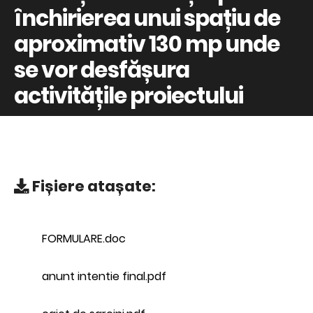
închirierea unui spațiu de
aproximativ 130 mp unde
se vor desfășura
activitățile proiectului
Fișiere atașate:
FORMULARE.doc
anunt intentie final.pdf