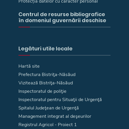
Protecția datelor cu caracter personal
Centrul de resurse bibliografice
în domeniul guvernării deschise
Legături utile locale
Hartă site
Prefectura Bistriţa-Năsăud
Vizitează Bistriţa-Năsăud
Inspectoratul de poliţie
Inspectoratul pentru Situaţii de Urgenţă
Spitalul Judeţean de Urgenţă
Management integrat al deşeurilor
Registrul Agricol - Proiect 1