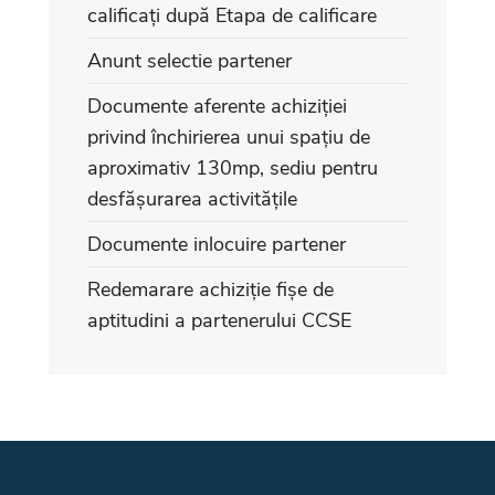
calificați după Etapa de calificare
Anunt selectie partener
Documente aferente achiziției
privind închirierea unui spațiu de
aproximativ 130mp, sediu pentru
desfășurarea activitățile
Documente inlocuire partener
Redemarare achiziție fișe de
aptitudini a partenerului CCSE