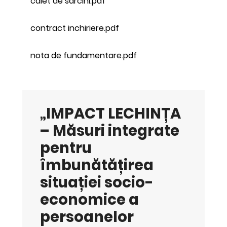
caiet de sarcini.pdf
contract inchiriere.pdf
nota de fundamentare.pdf
„IMPACT LECHINȚA
– Măsuri integrate
pentru
îmbunătățirea
situației socio-
economice a
persoanelor