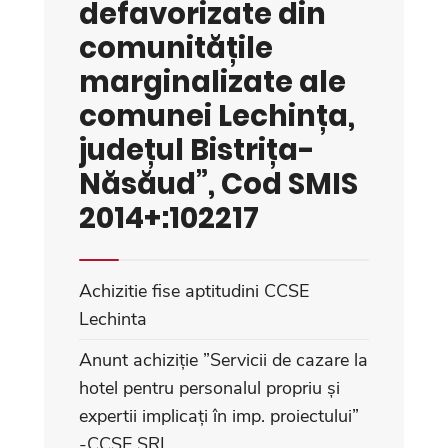
defavorizate din
comunitățile
marginalizate ale
comunei Lechința,
județul Bistrița-
Năsăud”, Cod SMIS
2014+:102217
Achizitie fise aptitudini CCSE
Lechinta
Anunt achiziție ”Servicii de cazare la
hotel pentru personalul propriu și
expertii implicați în imp. proiectului”
-CCSE SRL