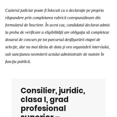
Cazierul judiciar poate fi înlocuit cu o declaraţie pe propria
răspundere prin completarea rubricii corespunzătoare din
formularul de înscriere. În acest caz, candidatul declarat admis
la proba de verificare a eligibilităţii are obligaţia să completeze
dosarul de concurs pe tot parcursul desfăşurării etapei de
selecţie, dar nu mai târziu de data şi ora organizării interviului,
sub sancţiunea neemiterii actului administrativ de numire în
funcţia publică.
Consilier, juridic,
clasa I, grad
profesional