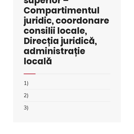
superior –
Compartimentul
juridic, coordonare
consilii locale,
Direcția juridică,
administrație
locală
1)
2)
3)