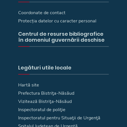
Coordonate de contact
Protecția datelor cu caracter personal
Centrul de resurse bibliografice
în domeniul guvernării deschise
Legături utile locale
Hartă site
Prefectura Bistriţa-Năsăud
Vizitează Bistriţa-Năsăud
Inspectoratul de poliţie
Inspectoratul pentru Situaţii de Urgenţă
Spitalul Judeţean de Urgenţă