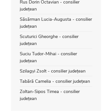
Rus Dorin Octavian - consilier
județean
Săsărman Lucia-Augusta - consilier
județean
Scuturici Gheorghe - consilier
județean
Suciu Tudor-Mihai - consilier
județean
Szilagyi Zsolt - consilier județean
Tabără Camelia - consilier județean
Zoltan-Sipos Timea - consilier
județean