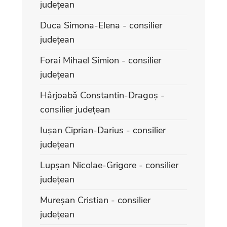
județean
Duca Simona-Elena - consilier
județean
Forai Mihael Simion - consilier
județean
Hârjoabă Constantin-Dragoș -
consilier județean
Iușan Ciprian-Darius - consilier
județean
Lupșan Nicolae-Grigore - consilier
județean
Mureșan Cristian - consilier
județean