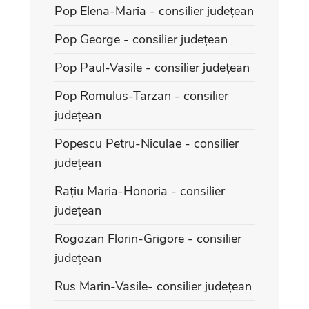
Pop Elena-Maria - consilier județean
Pop George - consilier județean
Pop Paul-Vasile - consilier județean
Pop Romulus-Tarzan - consilier
județean
Popescu Petru-Niculae - consilier
județean
Rațiu Maria-Honoria - consilier
județean
Rogozan Florin-Grigore - consilier
județean
Rus Marin-Vasile- consilier județean