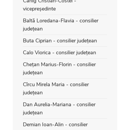
Cârlig Cristian-Costel -
vicepreședinte
Baltă Loredana-Flavia - consilier
județean
Buta Ciprian - consilier județean
Calo Viorica - consilier județean
Chețan Marius-Florin - consilier
județean
Cîrcu Mirela Maria - consilier
județean
Dan Aurelia-Mariana - consilier
județean
Demian Ioan-Alin - consilier