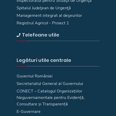
Inspectoratul pentru Situaţii de Urgenţă
Spitalul Judeţean de Urgenţă
Management integrat al deşeurilor
Registrul Agricol - Proiect 1
Telefoane utile
Legături utile centrale
Guvernul României
Secretariatul General al Guvernului
CONECT – Catalogul Organizațiilor
Neguvernamentale pentru Evidență,
Consultare și Transparență
E-Guvernare