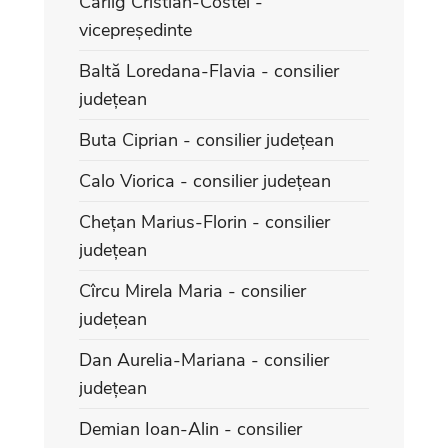
Cârlig Cristian-Costel -
vicepreședinte
Baltă Loredana-Flavia - consilier
județean
Buta Ciprian - consilier județean
Calo Viorica - consilier județean
Chețan Marius-Florin - consilier
județean
Cîrcu Mirela Maria - consilier
județean
Dan Aurelia-Mariana - consilier
județean
Demian Ioan-Alin - consilier