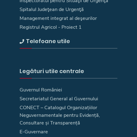
Inspectoratul pentru Situaţii de Urgenţă
Spitalul Judeţean de Urgenţă
Management integrat al deşeurilor
Registrul Agricol - Proiect 1
Telefoane utile
Legături utile centrale
Guvernul României
Secretariatul General al Guvernului
CONECT – Catalogul Organizațiilor
Neguvernamentale pentru Evidență,
Consultare și Transparență
E-Guvernare