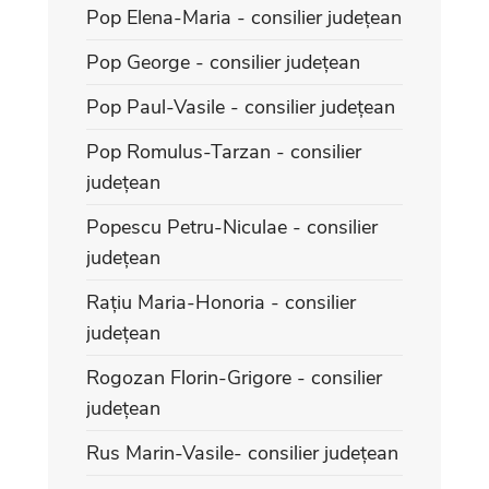
Pop Elena-Maria - consilier județean
Pop George - consilier județean
Pop Paul-Vasile - consilier județean
Pop Romulus-Tarzan - consilier
județean
Popescu Petru-Niculae - consilier
județean
Rațiu Maria-Honoria - consilier
județean
Rogozan Florin-Grigore - consilier
județean
Rus Marin-Vasile- consilier județean