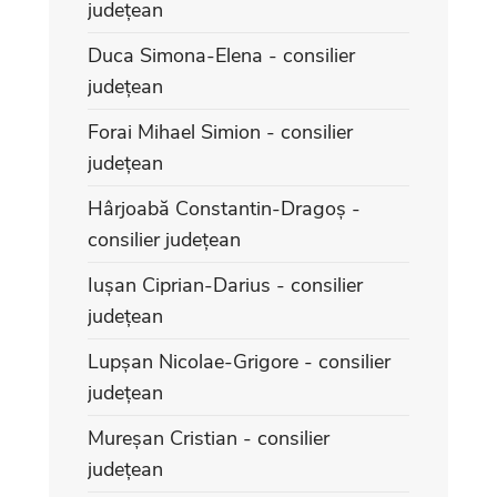
județean
Duca Simona-Elena - consilier
județean
Forai Mihael Simion - consilier
județean
Hârjoabă Constantin-Dragoș -
consilier județean
Iușan Ciprian-Darius - consilier
județean
Lupșan Nicolae-Grigore - consilier
județean
Mureșan Cristian - consilier
județean