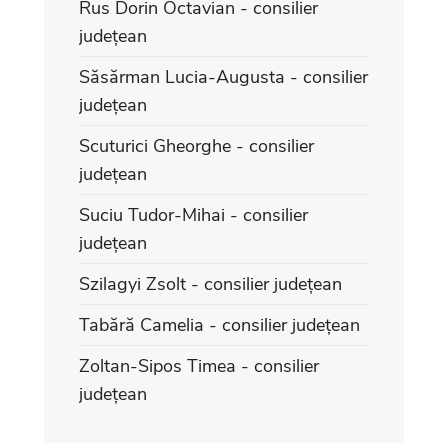
Rus Dorin Octavian - consilier
județean
Săsărman Lucia-Augusta - consilier
județean
Scuturici Gheorghe - consilier
județean
Suciu Tudor-Mihai - consilier
județean
Szilagyi Zsolt - consilier județean
Tabără Camelia - consilier județean
Zoltan-Sipos Timea - consilier
județean