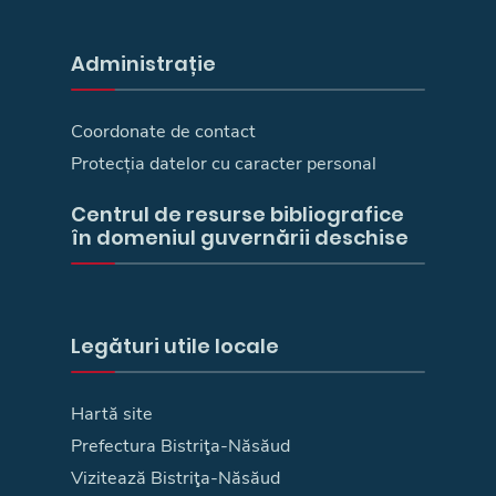
Administrație
Coordonate de contact
Protecția datelor cu caracter personal
Centrul de resurse bibliografice
în domeniul guvernării deschise
Legături utile locale
Hartă site
Prefectura Bistriţa-Năsăud
Vizitează Bistriţa-Năsăud