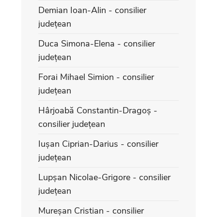
Demian Ioan-Alin - consilier
județean
Duca Simona-Elena - consilier
județean
Forai Mihael Simion - consilier
județean
Hârjoabă Constantin-Dragoș -
consilier județean
Iușan Ciprian-Darius - consilier
județean
Lupșan Nicolae-Grigore - consilier
județean
Mureșan Cristian - consilier