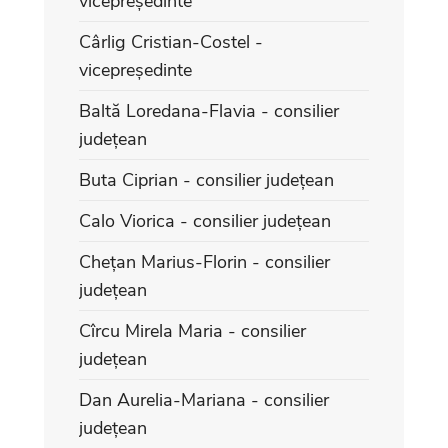
vicepreședinte
Cârlig Cristian-Costel -
vicepreședinte
Baltă Loredana-Flavia - consilier
județean
Buta Ciprian - consilier județean
Calo Viorica - consilier județean
Chețan Marius-Florin - consilier
județean
Cîrcu Mirela Maria - consilier
județean
Dan Aurelia-Mariana - consilier
județean