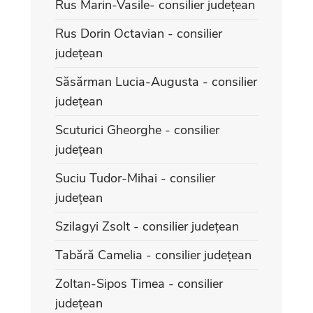
Rus Marin-Vasile- consilier județean
Rus Dorin Octavian - consilier
județean
Săsărman Lucia-Augusta - consilier
județean
Scuturici Gheorghe - consilier
județean
Suciu Tudor-Mihai - consilier
județean
Szilagyi Zsolt - consilier județean
Tabără Camelia - consilier județean
Zoltan-Sipos Timea - consilier
județean