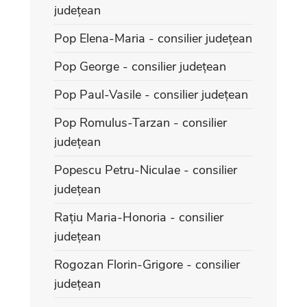
județean
Pop Elena-Maria - consilier județean
Pop George - consilier județean
Pop Paul-Vasile - consilier județean
Pop Romulus-Tarzan - consilier
județean
Popescu Petru-Niculae - consilier
județean
Rațiu Maria-Honoria - consilier
județean
Rogozan Florin-Grigore - consilier
județean