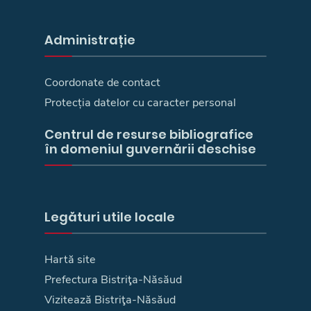
Administrație
Coordonate de contact
Protecția datelor cu caracter personal
Centrul de resurse bibliografice
în domeniul guvernării deschise
Legături utile locale
Hartă site
Prefectura Bistriţa-Năsăud
Vizitează Bistriţa-Năsăud