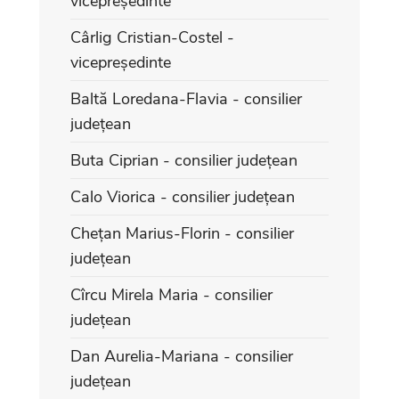
vicepreședinte
Cârlig Cristian-Costel -
vicepreședinte
Baltă Loredana-Flavia - consilier
județean
Buta Ciprian - consilier județean
Calo Viorica - consilier județean
Chețan Marius-Florin - consilier
județean
Cîrcu Mirela Maria - consilier
județean
Dan Aurelia-Mariana - consilier
județean