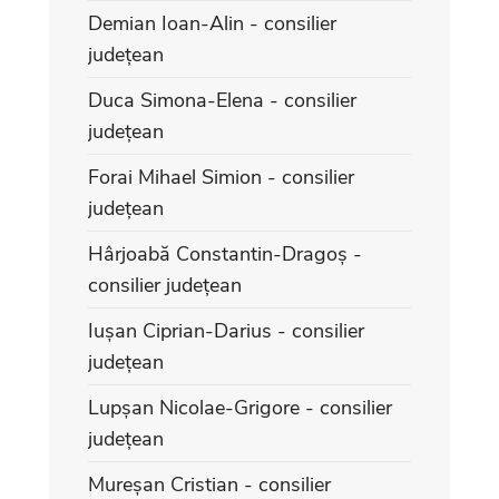
Demian Ioan-Alin - consilier
județean
Duca Simona-Elena - consilier
județean
Forai Mihael Simion - consilier
județean
Hârjoabă Constantin-Dragoș -
consilier județean
Iușan Ciprian-Darius - consilier
județean
Lupșan Nicolae-Grigore - consilier
județean
Mureșan Cristian - consilier