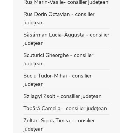
Rus Marin-Vasile- consilier județean
Rus Dorin Octavian - consilier
județean
Săsărman Lucia-Augusta - consilier
județean
Scuturici Gheorghe - consilier
județean
Suciu Tudor-Mihai - consilier
județean
Szilagyi Zsolt - consilier județean
Tabără Camelia - consilier județean
Zoltan-Sipos Timea - consilier
județean