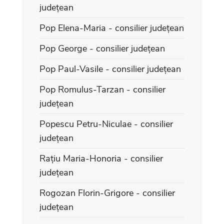
județean
Pop Elena-Maria - consilier județean
Pop George - consilier județean
Pop Paul-Vasile - consilier județean
Pop Romulus-Tarzan - consilier
județean
Popescu Petru-Niculae - consilier
județean
Rațiu Maria-Honoria - consilier
județean
Rogozan Florin-Grigore - consilier
județean