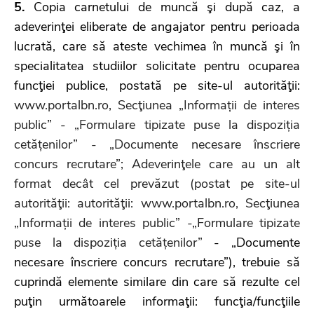
5.
Copia carnetului de muncă şi după caz, a
adeverinţei eliberate de angajator pentru perioada
lucrată, care să ateste vechimea în muncă şi în
specialitatea studiilor solicitate pentru ocuparea
funcţiei publice, postată pe site-ul autorităţii:
www.portalbn.ro, Secţiunea „Informații de interes
public” - „Formulare tipizate puse la dispoziția
cetățenilor” - „Documente necesare înscriere
concurs recrutare”; Adeverinţele care au un alt
format decât cel prevăzut (postat pe site-ul
autorităţii: autorităţii: www.portalbn.ro, Secţiunea
„Informații de interes public” -„Formulare tipizate
puse la dispoziția cetățenilor”
- „Documente
necesare înscriere concurs recrutare”), trebuie să
cuprindă elemente similare din care să rezulte cel
puţin următoarele informaţii: funcţia/funcţiile