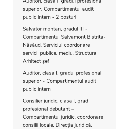
Auditori, clasa I, gradul profesional
superior, Compartimentul audit
public intern - 2 posturi
Salvator montan, gradul III -
Compartimentul Salvamont Bistrița-
Năsăud, Serviciul coordonare
servicii publice, mediu, Structura
Arhitect șef
Auditor, clasa I, gradul profesional
superior - Compartimentul audit
public intern
Consilier juridic, clasa I, grad
profesional debutant –
Compartimentul juridic, coordonare
consilii locale, Direcția juridică,