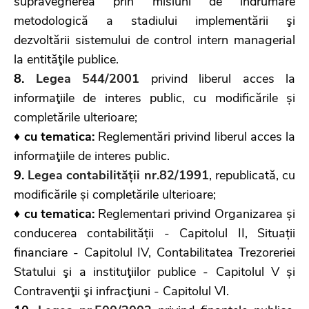
supravegherea prin misiuni de îndrumare
metodologică a stadiului implementării şi
dezvoltării sistemului de control intern managerial
la entităţile publice.
8.
Legea 544/2001
privind liberul acces la
informaţiile de interes public, cu modificările și
completările ulterioare;
♦ cu tematica:
Reglementări privind liberul acces la
informaţiile de interes public.
9.
Legea contabilității nr.82/1991
, republicată, cu
modificările și completările ulterioare;
♦ cu tematica:
Reglementari privind Organizarea și
conducerea contabilității - Capitolul II, Situații
financiare - Capitolul IV, Contabilitatea Trezoreriei
Statului şi a instituţiilor publice - Capitolul V și
Contravenţii şi infracţiuni - Capitolul VI.