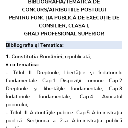
BIBLIOGRAFIA/TEMATICA DE
CONCURS/ATRIBUȚIILE POSTULUI
PENTRU FUNCȚIA PUBLICĂ DE EXECUȚIE DE
CONSILIER, CLASA I,
GRAD PROFESIONAL SUPERIOR
Bibliografia și Tematica:
1.
Constituția României
,
republicată;
♦ cu tematica:
- Titlul II Drepturile, libertăţile şi îndatoririle
fundamentale: Cap.1 Dispoziţii comune, Cap.2
Drepturile şi libertăţile fundamentale, Cap.3
Îndatoririle fundamentale, Cap.4 Avocatul
poporului;
- Titlul III Autorităţile publice: Cap.5 Administraţia
publică: Secțiunea a 2-a Administraţia publică