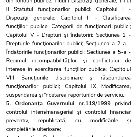
din fonduri publice: Titlul I Dispoziţii generale; Titlul
II Statutul funcţionarilor publici: Capitolul I -
Dispoziţii generale; Capitolul II - Clasificarea
funcţiilor publice. Categorii de funcţionari publici;
Capitolul V - Drepturi şi îndatoriri: Secțiunea 1 -
Drepturile funcţionarilor publici; Secțiunea a 2-a -
Îndatoririle funcţionarilor publici; Secțiunea a 5-a -
Regimul incompatibilităţilor şi conflictului de
interese în exercitarea funcţiilor publice; Capitolul
VIII Sancţiunile disciplinare şi răspunderea
funcţionarilor publici; Capitolul IX Modificarea,
suspendarea şi încetarea raporturilor de serviciu.
5.
Ordonanța Guvernului nr.119/1999
privind
controlul intern/managerial și controlul financiar
preventiv, republicată, cu modificările și
completările ulterioare;