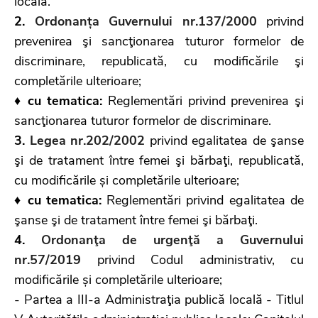
locală.
2.
Ordonanța Guvernului nr.137/2000
privind
prevenirea şi sancţionarea tuturor formelor de
discriminare, republicată, cu modificările şi
completările ulterioare;
♦
cu tematica:
Reglementări privind prevenirea şi
sancţionarea tuturor formelor de discriminare.
3.
Legea nr.202/2002
privind egalitatea de şanse
şi de tratament între femei şi bărbaţi, republicată,
cu modificările și completările ulterioare;
♦ cu tematica:
Reglementări privind egalitatea de
şanse şi de tratament între femei şi bărbaţi.
4.
Ordonanţa de urgenţă a Guvernului
nr.57/2019
privind Codul administrativ, cu
modificările și completările ulterioare;
- Partea a III-a Administraţia publică locală - Titlul