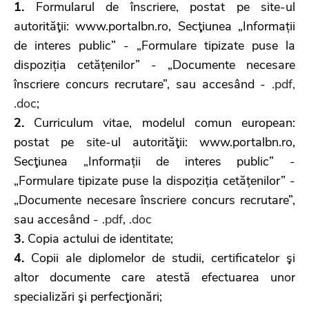
1.
Formularul de înscriere, postat pe site-ul
autorităţii: www.portalbn.ro, Secţiunea „Informații
de interes public” - „Formulare tipizate puse la
dispoziția cetățenilor” - „Documente necesare
înscriere concurs recrutare”, sau accesând -
.pdf
,
.doc
;
2.
Curriculum vitae, modelul comun european:
postat pe site-ul autorităţii: www.portalbn.ro,
Secţiunea „Informații de interes public” -
„Formulare tipizate puse la dispoziția cetățenilor” -
„Documente necesare înscriere concurs recrutare”,
sau accesând -
.pdf
,
.doc
3.
Copia actului de identitate;
4.
Copii ale diplomelor de studii, certificatelor şi
altor documente care atestă efectuarea unor
specializări şi perfecţionări;