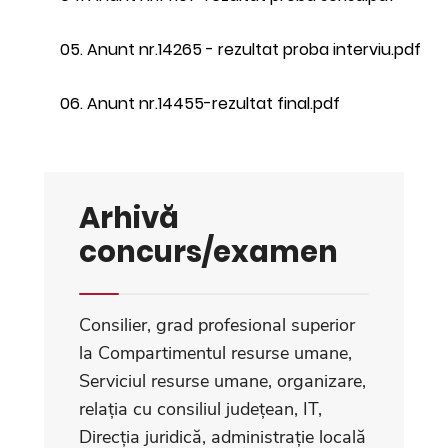
05. Anunt nr.14265 - rezultat proba interviu.pdf
06. Anunt nr.14455-rezultat final.pdf
Arhivă
concurs/examen
Consilier, grad profesional superior
la Compartimentul resurse umane,
Serviciul resurse umane, organizare,
relația cu consiliul județean, IT,
Direcția juridică, administrație locală