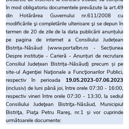
în mod obligatoriu documentele prevăzute la art.49
din Hotărârea Guvernului nr.611/2008 cu
modificările şi completările ulterioare şi se depun în
termen de 20 de zile de la data publicării anunțului
pe pagina de internet a Consiliului Județean
Bistrița-Năsăud (www.portalbn.ro - Secțiunea
Despre instituție - Carieră - Anunțuri de recrutare
Consiliul Județean Bistrița-Năsăud) precum și pe
site-ul Agenţiei Naţionale a Funcţionarilor Publici,
respectiv în perioada
19.05.2023-07.06.2023
(inclusiv) de luni până joi, între orele 07:30 - 16:00,
respectiv vineri între orele 07:30 - 13:30, la sediul
Consiliului Judeţean Bistriţa-Năsăud, Municipiul
Bistriţa, Piaţa Petru Rareş, nr.1 și vor cuprinde
următoarele documente: