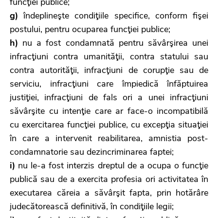
funcţiei publice;
g)
îndeplineşte condiţiile specifice, conform fişei
postului, pentru ocuparea funcţiei publice;
h)
nu a fost condamnată pentru săvârşirea unei
infracţiuni contra umanităţii, contra statului sau
contra autorităţii, infracţiuni de corupţie sau de
serviciu, infracţiuni care împiedică înfăptuirea
justiţiei, infracţiuni de fals ori a unei infracţiuni
săvârşite cu intenţie care ar face-o incompatibilă
cu exercitarea funcţiei publice, cu excepţia situaţiei
în care a intervenit reabilitarea, amnistia post-
condamnatorie sau dezincriminarea faptei;
i)
nu le-a fost interzis dreptul de a ocupa o funcţie
publică sau de a exercita profesia ori activitatea în
executarea căreia a săvârşit fapta, prin hotărâre
judecătorească definitivă, în condiţiile legii;