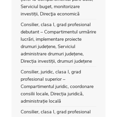
Serviciul buget, monitorizare
investiții, Direcţia economică
Consilier, clasa I, grad profesional
debutant – Compartimentul urmărire
lucrări, implementare proiecte
drumuri județene, Serviciul
administrare drumuri județene,
Direcția investiții, drumuri județene
Consilier, juridic, clasa I, grad
profesional superior –
Compartimentul juridic, coordonare
consilii locale, Direcția juridică,
administrație locală
Consilier, clasa I, grad profesional