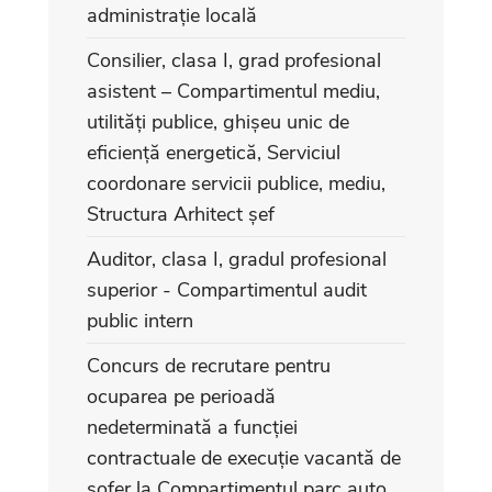
administrație locală
Consilier, clasa I, grad profesional
asistent – Compartimentul mediu,
utilități publice, ghișeu unic de
eficiență energetică, Serviciul
coordonare servicii publice, mediu,
Structura Arhitect șef
Auditor, clasa I, gradul profesional
superior - Compartimentul audit
public intern
Concurs de recrutare pentru
ocuparea pe perioadă
nedeterminată a funcției
contractuale de execuție vacantă de
șofer la Compartimentul parc auto,