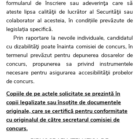
formularul de înscriere sau adeverinţa care să
ateste lipsa calităţii de lucrător al Securităţii sau
colaborator al acesteia, în condițiile prevăzute de
legislația specifică.
Prin raportare la nevoile individuale, candidatul
cu dizabilităţi poate înainta comisiei de concurs, în
termenul prevăzut pentru depunerea dosarelor de
concurs, propunerea sa privind instrumentele
necesare pentru asigurarea accesibilităţii probelor
de concurs.
Copiile de pe actele solicitate se prezintă în
copii legalizate sau însoţite de documentele
originale, care se certifică pentru conformitate
cu originalul de către secretarul comisiei de
concurs.