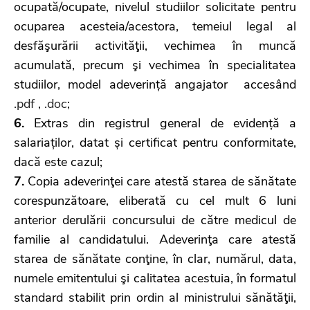
ocupată/ocupate, nivelul studiilor solicitate pentru
ocuparea acesteia/acestora, temeiul legal al
desfăşurării activităţii, vechimea în muncă
acumulată, precum şi vechimea în specialitatea
studiilor, model adeverință angajator accesând
.pdf
,
.doc
;
6.
Extras din registrul general de evidență a
salariaților, datat și certificat pentru conformitate,
dacă este cazul;
7.
Copia adeverinţei care atestă starea de sănătate
corespunzătoare, eliberată cu cel mult 6 luni
anterior derulării concursului de către medicul de
familie al candidatului. Adeverinţa care atestă
starea de sănătate conţine, în clar, numărul, data,
numele emitentului şi calitatea acestuia, în formatul
standard stabilit prin ordin al ministrului sănătăţii,