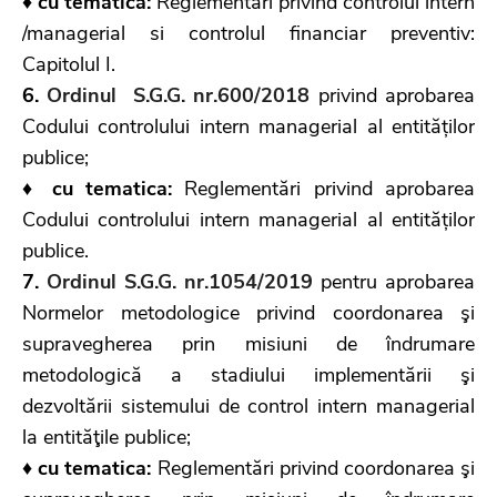
♦ cu tematica:
Reglementări privind controlul intern
/managerial si controlul financiar preventiv:
Capitolul I.
6.
Ordinul S.G.G. nr.600/2018
privind aprobarea
Codului controlului intern managerial al entităților
publice;
♦ cu tematica:
Reglementări privind aprobarea
Codului controlului intern managerial al entităților
publice.
7.
Ordinul S.G.G. nr.1054/2019
pentru aprobarea
Normelor metodologice privind coordonarea şi
supravegherea prin misiuni de îndrumare
metodologică a stadiului implementării şi
dezvoltării sistemului de control intern managerial
la entităţile publice;
♦ cu tematica:
Reglementări privind coordonarea şi