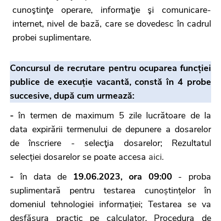
cunoştinţe operare, informaţie şi comunicare-
internet, nivel de bază, care se dovedesc în cadrul
probei suplimentare.
Concursul de recrutare pentru ocuparea funcției
publice de execuție vacantă, constă în 4 probe
succesive, după cum urmează:
-
în termen de maximum 5 zile lucrătoare de la
data expirării termenului de depunere a dosarelor
de înscriere - selecţia dosarelor; Rezultatul
selecției dosarelor se poate accesa
aici.
-
în data de
19.06.2023, ora 09:00
- proba
suplimentară pentru testarea cunoștințelor în
domeniul tehnologiei informației; Testarea se va
desfășura practic pe calculator. Procedura de