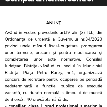
ANUNŢ
Având în vedere prevederile art.IV alin.(2) lit.b) din
Ordonanța de urgență a Guvernului nr.34/2023
privind unele măsuri fiscal-bugetare, prorogarea
unor termene, precum şi pentru modificarea şi
completarea unor acte normative, Consiliul
Judeţean Bistriţa-Năsăud cu sediul în Municipiul
Bistriţa, Piaţa Petru Rareş, nr.1, organizează
concurs de recrutare pentru ocuparea pe perioadă
nedeterminată a funcției publice de execuție
vacantă, cu durata normală a timpului de muncă
de 8 ore/zi, 40 ore/săptămână de:
- consilier, clasa I, grad profesional superior la