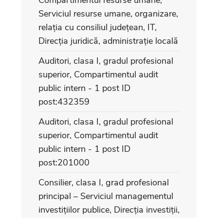
Serviciul resurse umane, organizare,
relația cu consiliul județean, IT,
Direcția juridică, administrație locală
Auditori, clasa I, gradul profesional
superior, Compartimentul audit
public intern - 1 post ID
post:432359
Auditori, clasa I, gradul profesional
superior, Compartimentul audit
public intern - 1 post ID
post:201000
Consilier, clasa I, grad profesional
principal – Serviciul managementul
investițiilor publice, Direcția investiții,