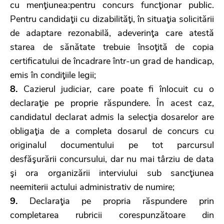
cu menţiunea:pentru concurs funcţionar public.
Pentru candidaţii cu dizabilităţi, în situaţia solicitării
de adaptare rezonabilă, adeverinţa care atestă
starea de sănătate trebuie însoţită de copia
certificatului de încadrare într-un grad de handicap,
emis în condiţiile legii;
8.
Cazierul judiciar, care poate fi înlocuit cu o
declaraţie pe proprie răspundere. În acest caz,
candidatul declarat admis la selecţia dosarelor are
obligaţia de a completa dosarul de concurs cu
originalul documentului pe tot parcursul
desfăşurării concursului, dar nu mai târziu de data
şi ora organizării interviului sub sancţiunea
neemiterii actului administrativ de numire;
9.
Declaraţia pe propria răspundere prin
completarea rubricii corespunzătoare din