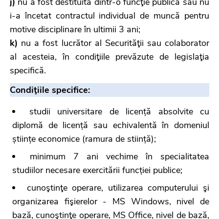
j)
nu a fost destituită dintr-o funcţie publică sau nu
i-a încetat contractul individual de muncă pentru
motive disciplinare în ultimii 3 ani;
k)
nu a fost lucrător al Securităţii sau colaborator
al acesteia, în condiţiile prevăzute de legislaţia
specifică.
Condiţiile specifice:
studii universitare de licență absolvite cu
diplomă de licență sau echivalentă în domeniul
științe economice (ramura de stiință);
minimum 7 ani vechime în specialitatea
studiilor necesare exercitării funcției publice;
cunoştinţe operare, utilizarea computerului şi
organizarea fişierelor - MS Windows, nivel de
bază, cunoştinţe operare, MS Office, nivel de bază,