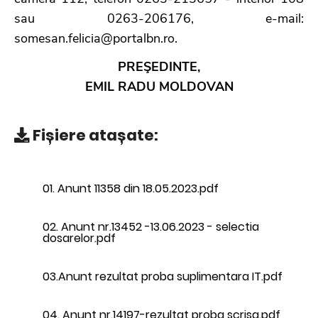
sau 0263-206176, e-mail:
somesan.felicia@portalbn.ro.
PREŞEDINTE,
EMIL RADU MOLDOVAN
Fișiere atașate:
01. Anunt 11358 din 18.05.2023.pdf
02. Anunt nr.13452 -13.06.2023 - selectia
dosarelor.pdf
03.Anunt rezultat proba suplimentara IT.pdf
04. Anunt nr.14197-rezultat proba scrisa.pdf