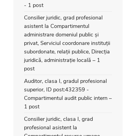
- 1 post
Consilier juridic, grad profesional
asistent la Compartimentul
administrare domeniul public și
privat, Serviciul coordonare instituții
subordonate, relații publice, Direcția
juridică, administrație locală – 1
post
Auditor, clasa I, gradul profesional
superior, ID post:432359 -
Compartimentul audit public intern –
1 post
Consilier juridic, clasa I, grad
profesional asistent la
Compartimentul resurse umane,