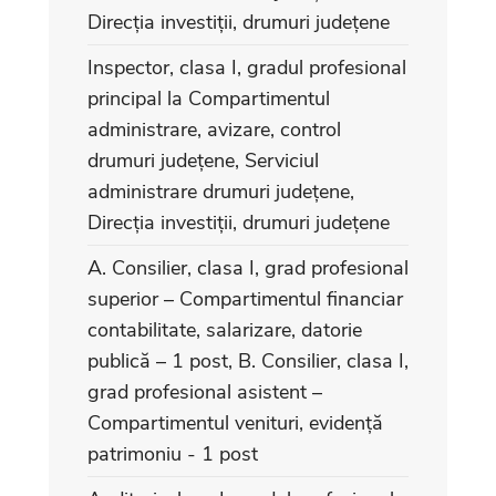
Direcția investiții, drumuri județene
Inspector, clasa I, gradul profesional
principal la Compartimentul
administrare, avizare, control
drumuri județene, Serviciul
administrare drumuri județene,
Direcția investiții, drumuri județene
A. Consilier, clasa I, grad profesional
superior – Compartimentul financiar
contabilitate, salarizare, datorie
publică – 1 post, B. Consilier, clasa I,
grad profesional asistent –
Compartimentul venituri, evidență
patrimoniu - 1 post