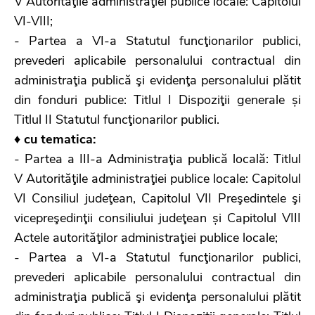
V Autorităţile administraţiei publice locale: Capitolul
VI-VIII;
- Partea a VI-a Statutul funcţionarilor publici,
prevederi aplicabile personalului contractual din
administraţia publică şi evidenţa personalului plătit
din fonduri publice: Titlul I Dispoziţii generale și
Titlul II Statutul funcţionarilor publici.
♦ cu tematica:
- Partea a III-a Administraţia publică locală: Titlul
V Autorităţile administraţiei publice locale: Capitolul
VI Consiliul judeţean, Capitolul VII Preşedintele şi
vicepreşedinţii consiliului judeţean și Capitolul VIII
Actele autorităţilor administraţiei publice locale;
- Partea a VI-a Statutul funcţionarilor publici,
prevederi aplicabile personalului contractual din
administraţia publică şi evidenţa personalului plătit