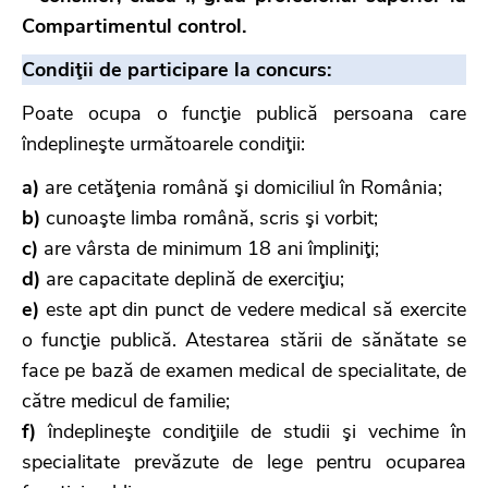
Compartimentul control.
Condiţii de participare la concurs:
Poate ocupa o funcţie publică persoana care
îndeplineşte următoarele condiţii:
a)
are cetăţenia română şi domiciliul în România;
b)
cunoaşte limba română, scris şi vorbit;
c)
are vârsta de minimum 18 ani împliniţi;
d)
are capacitate deplină de exerciţiu;
e)
este apt din punct de vedere medical să exercite
o funcţie publică. Atestarea stării de sănătate se
face pe bază de examen medical de specialitate, de
către medicul de familie;
f)
îndeplineşte condiţiile de studii şi vechime în
specialitate prevăzute de lege pentru ocuparea