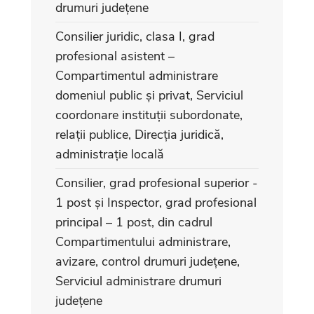
drumuri județene
Consilier juridic, clasa I, grad
profesional asistent –
Compartimentul administrare
domeniul public și privat, Serviciul
coordonare instituții subordonate,
relații publice, Direcția juridică,
administrație locală
Consilier, grad profesional superior -
1 post și Inspector, grad profesional
principal – 1 post, din cadrul
Compartimentului administrare,
avizare, control drumuri județene,
Serviciul administrare drumuri
județene