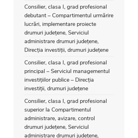
Consilier, clasa I, grad profesional
debutant – Compartimentul urmărire
lucrări, implementare proiecte
drumuri județene, Serviciul
administrare drumuri județene,
Direcția investiții, drumuri județene
Consilier, clasa I, grad profesional
principal – Serviciul managementul
investițiilor publice – Direcția
investiții, drumuri județene
Consilier, clasa I, grad profesional
superior la Compartimentul
administrare, avizare, control
drumuri județene, Serviciul
administrare drumuri județene,