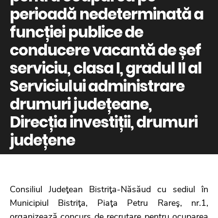
perioadă nedeterminată a
funcției publice de
conducere vacantă de șef
serviciu, clasa I, gradul II al
Serviciului administrare
drumuri județeane,
Direcția investiții, drumuri
județene
Consiliul Judeţean Bistriţa-Năsăud cu sediul în
Municipiul Bistriţa, Piaţa Petru Rareş, nr.1,
organizează concurs de recrutare pentru ocuparea