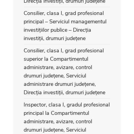
Direcția investiții, drumuri județene
Consilier, clasa I, grad profesional
principal – Serviciul managementul
investițiilor publice – Direcția
investiții, drumuri județene
Consilier, clasa I, grad profesional
superior la Compartimentul
administrare, avizare, control
drumuri județene, Serviciul
administrare drumuri județene,
Direcția investiții, drumuri județene
Inspector, clasa I, gradul profesional
principal la Compartimentul
administrare, avizare, control
drumuri județene, Serviciul