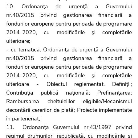
10.
Ordonanţa de urgenţă a Guvernului
nr.40/2015
privind gestionarea financiară a
fondurilor europene pentru perioada de programare
2014-2020, cu modificările şi completările
ulterioare;
- cu tematica: Ordonanţa de urgenţă a Guvernului
nr.40/2015 privind gestionarea financiară a
fondurilor europene pentru perioada de programare
2014-2020, cu modificările şi completările
ulterioare - Obiectul reglementat. Definiţii;
Contribuţia publică naţională; Prefinanţarea;
Rambursarea cheltuielilor eligibile/Mecanismul
decontării cererilor de plată; Proiecte implementate
în parteneriat;
11.
Ordonanța Guvernului nr.43/1997
privind
regimul drumurilor, republicată, cu modificările și