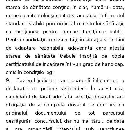
starea de sănătate conţine, în clar, numărul, data,
numele emitentului şi calitatea acestuia, în formatul
standard stabilit prin ordin al ministrului sănătăţii,
cu menţiunea: pentru concurs funcţionar public.
Pentru candidaţii cu dizabilităţi, în situaţia solicitării
de adaptare rezonabilă, adeverinţa care atestă
starea de sănătate trebuie însoţită de copia
certificatului de încadrare într-un grad de handicap,
emis în condiţiile legii;
9.
Cazierul judiciar, care poate fi înlocuit cu o
declaraţie pe proprie răspundere. În acest caz,
candidatul declarat admis la selecţia dosarelor are
obligaţia de a completa dosarul de concurs cu
originalul documentului pe tot parcursul
desfăşurării concursului, dar nu mai târziu de data
şi ora organizării interviului sub sancţiunea