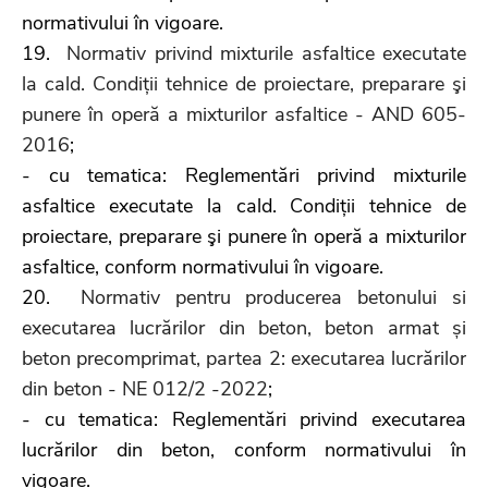
normativului în vigoare.
19.
Normativ privind mixturile asfaltice executate
la cald. Condiții tehnice de proiectare, preparare şi
punere în operă a mixturilor asfaltice - AND 605-
2016
;
- cu tematica: Reglementări privind mixturile
asfaltice executate la cald. Condiții tehnice de
proiectare, preparare şi punere în operă a mixturilor
asfaltice, conform normativului în vigoare.
20.
Normativ pentru producerea betonului si
executarea lucrărilor din beton, beton armat și
beton precomprimat, partea 2: executarea lucrărilor
din beton - NE 012/2 -2022
;
- cu tematica: Reglementări privind executarea
lucrărilor din beton, conform normativului în
vigoare.