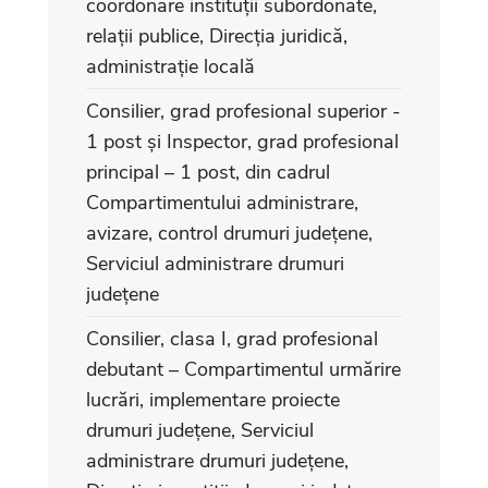
coordonare instituții subordonate,
relații publice, Direcția juridică,
administrație locală
Consilier, grad profesional superior -
1 post și Inspector, grad profesional
principal – 1 post, din cadrul
Compartimentului administrare,
avizare, control drumuri județene,
Serviciul administrare drumuri
județene
Consilier, clasa I, grad profesional
debutant – Compartimentul urmărire
lucrări, implementare proiecte
drumuri județene, Serviciul
administrare drumuri județene,