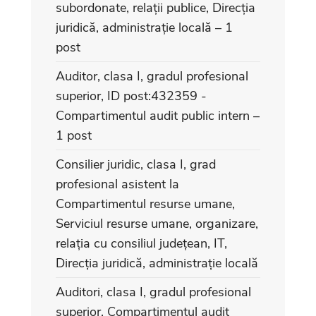
subordonate, relații publice, Direcția
juridică, administrație locală – 1
post
Auditor, clasa I, gradul profesional
superior, ID post:432359 -
Compartimentul audit public intern –
1 post
Consilier juridic, clasa I, grad
profesional asistent la
Compartimentul resurse umane,
Serviciul resurse umane, organizare,
relația cu consiliul județean, IT,
Direcția juridică, administrație locală
Auditori, clasa I, gradul profesional
superior, Compartimentul audit