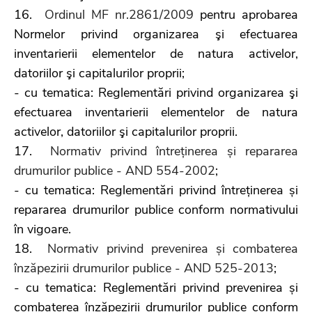
16.
Ordinul MF nr.2861/2009
pentru aprobarea
Normelor privind organizarea şi efectuarea
inventarierii elementelor de natura activelor,
datoriilor şi capitalurilor proprii;
- cu tematica: Reglementări privind organizarea şi
efectuarea inventarierii elementelor de natura
activelor, datoriilor şi capitalurilor proprii.
17.
Normativ privind întreținerea și repararea
drumurilor publice - AND 554-2002
;
- cu tematica: Reglementări privind întreținerea și
repararea drumurilor publice conform normativului
în vigoare.
18.
Normativ privind prevenirea și combaterea
înzăpezirii drumurilor publice - AND 525-2013
;
- cu tematica: Reglementări privind prevenirea și
combaterea înzăpezirii drumurilor publice conform