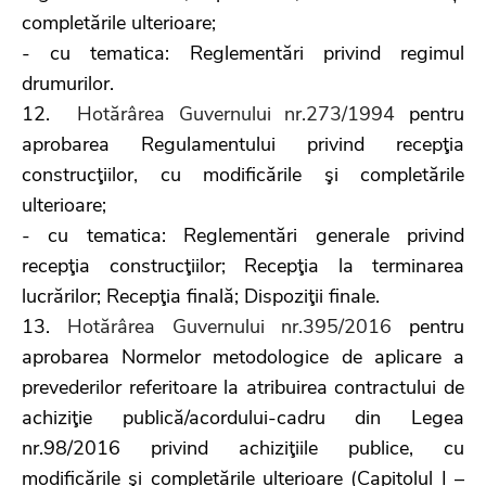
completările ulterioare;
- cu tematica: Reglementări privind regimul
drumurilor.
12.
Hotărârea Guvernului nr.273/1994
pentru
aprobarea Regulamentului privind recepţia
construcţiilor, cu modificările şi completările
ulterioare;
- cu tematica: Reglementări generale privind
recepţia construcţiilor; Recepţia la terminarea
lucrărilor; Recepţia finală; Dispoziţii finale.
13.
Hotărârea Guvernului nr.395/2016
pentru
aprobarea Normelor metodologice de aplicare a
prevederilor referitoare la atribuirea contractului de
achiziţie publică/acordului-cadru din Legea
nr.98/2016 privind achiziţiile publice, cu
modificările şi completările ulterioare (Capitolul I –