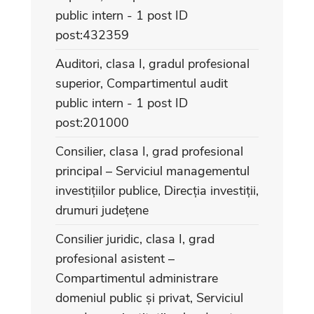
public intern - 1 post ID
post:432359
Auditori, clasa I, gradul profesional
superior, Compartimentul audit
public intern - 1 post ID
post:201000
Consilier, clasa I, grad profesional
principal – Serviciul managementul
investițiilor publice, Direcția investiții,
drumuri județene
Consilier juridic, clasa I, grad
profesional asistent –
Compartimentul administrare
domeniul public și privat, Serviciul