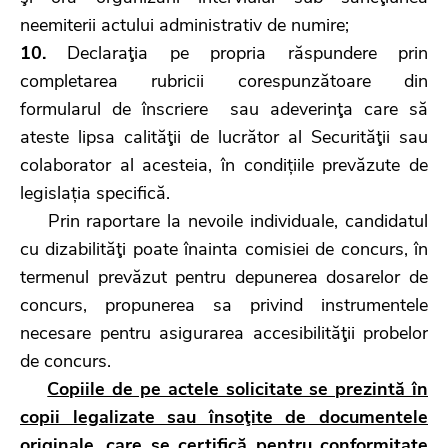
neemiterii actului administrativ de numire;
10.
Declaraţia pe propria răspundere prin
completarea rubricii corespunzătoare din
formularul de înscriere sau adeverinţa care să
ateste lipsa calităţii de lucrător al Securităţii sau
colaborator al acesteia, în condițiile prevăzute de
legislația specifică.
Prin raportare la nevoile individuale, candidatul
cu dizabilităţi poate înainta comisiei de concurs, în
termenul prevăzut pentru depunerea dosarelor de
concurs, propunerea sa privind instrumentele
necesare pentru asigurarea accesibilităţii probelor
de concurs.
Copiile de pe actele solicitate se prezintă în
copii legalizate sau însoţite de documentele
originale, care se certifică pentru conformitate