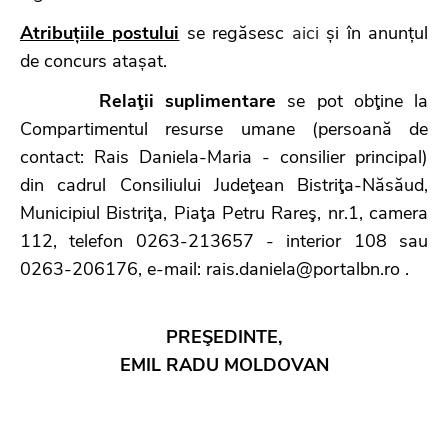
Atribuțiile postului
se regăsesc
aici
și în anunțul
de concurs atașat.
Relaţii suplimentare
se pot obţine la
Compartimentul resurse umane (persoană de
contact: Rais Daniela-Maria - consilier principal)
din cadrul Consiliului Judeţean Bistriţa-Năsăud,
Municipiul Bistriţa, Piaţa Petru Rareş, nr.1, camera
112, telefon 0263-213657 - interior 108 sau
0263-206176, e-mail: rais.daniela@portalbn.ro .
PREŞEDINTE,
EMIL RADU MOLDOVAN