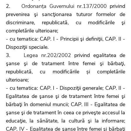
2.
Ordonanța Guvernului nr.137/2000
privind
prevenirea şi sancţionarea tuturor formelor de
discriminare, republicată, cu modificările şi
completările ulterioare;
- cu tematica: CAP. I - Principii şi definiţii, CAP. II -
Dispoziţii speciale.
3.
Legea nr.202/2002
privind egalitatea de
şanse şi de tratament între femei şi bărbaţi,
republicată, cu modificările și completările
ulterioare;
- cu tematica: CAP. I - Dispoziţii generale; CAP. II -
Egalitatea de şanse şi de tratament între femei şi
bărbaţi în domeniul muncii; CAP. III - Egalitatea de
şanse şi de tratament în ceea ce priveşte accesul la
educaţie, la sănătate, la cultură şi la informare;
CAP. IV - Egalitatea de şanse între femei şi bărbaţi