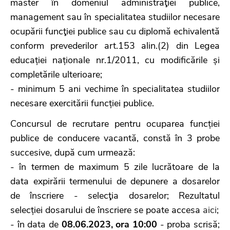
master în domeniul administraţiei publice,
management sau în specialitatea studiilor necesare
ocupării funcţiei publice sau cu diplomă echivalentă
conform prevederilor art.153 alin.(2) din Legea
educației naționale nr.1/2011, cu modificările și
completările ulterioare;
- minimum 5 ani vechime în specialitatea studiilor
necesare exercitării funcției publice.
Concursul de recrutare pentru ocuparea funcției
publice de conducere vacantă, constă în 3 probe
succesive, după cum urmează:
- în termen de maximum 5 zile lucrătoare de la
data expirării termenului de depunere a dosarelor
de înscriere - selecţia dosarelor; Rezultatul
selecției dosarului de înscriere se poate accesa
aici
;
- în data de
08.06.2023, ora 10:00
- proba scrisă;