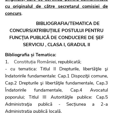
cu originalul de către secretarul comisiei de
concurs
.
BIBLIOGRAFIA/TEMATICA DE
CONCURS/ATRIBUȚIILE POSTULUI PENTRU
FUNCȚIA PUBLICĂ DE CONDUCERE DE ȘEF
SERVICIU , CLASA I, GRADUL II
Bibliografia și Tematica:
1.
Constituția României
, republicată;
- cu tematica: Titlul II Drepturile, libertăţile şi
îndatoririle fundamentale: Cap.1 Dispoziţii comune,
Cap.2 Drepturile şi libertăţile fundamentale, Cap.3
Îndatoririle fundamentale, Cap.4 Avocatul
poporului; Titlul III Autorităţile publice: Cap.5
Administraţia publică - Secțiunea a 2-a
Administraţia publică locală.