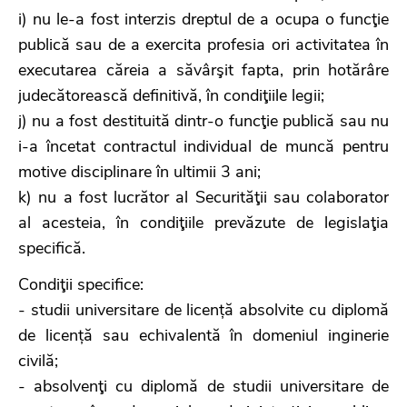
i) nu le-a fost interzis dreptul de a ocupa o funcţie
publică sau de a exercita profesia ori activitatea în
executarea căreia a săvârşit fapta, prin hotărâre
judecătorească definitivă, în condiţiile legii;
j) nu a fost destituită dintr-o funcţie publică sau nu
i-a încetat contractul individual de muncă pentru
motive disciplinare în ultimii 3 ani;
k) nu a fost lucrător al Securităţii sau colaborator
al acesteia, în condiţiile prevăzute de legislaţia
specifică.
Condiţii specifice:
- studii universitare de licență absolvite cu diplomă
de licență sau echivalentă în domeniul inginerie
civilă;
- absolvenţi cu diplomă de studii universitare de