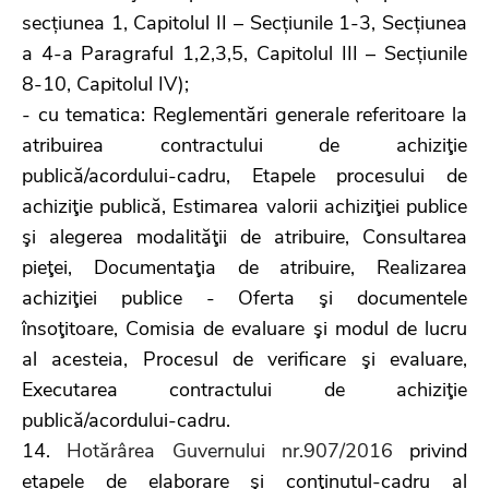
secțiunea 1, Capitolul II – Secțiunile 1-3, Secțiunea
a 4-a Paragraful 1,2,3,5, Capitolul III – Secțiunile
8-10, Capitolul IV);
- cu tematica: Reglementări generale referitoare la
atribuirea contractului de achiziţie
publică/acordului-cadru, Etapele procesului de
achiziţie publică, Estimarea valorii achiziţiei publice
şi alegerea modalităţii de atribuire, Consultarea
pieţei, Documentaţia de atribuire, Realizarea
achiziţiei publice - Oferta şi documentele
însoţitoare, Comisia de evaluare şi modul de lucru
al acesteia, Procesul de verificare şi evaluare,
Executarea contractului de achiziţie
publică/acordului-cadru.
14.
Hotărârea Guvernului nr.907/2016
privind
etapele de elaborare şi conţinutul-cadru al