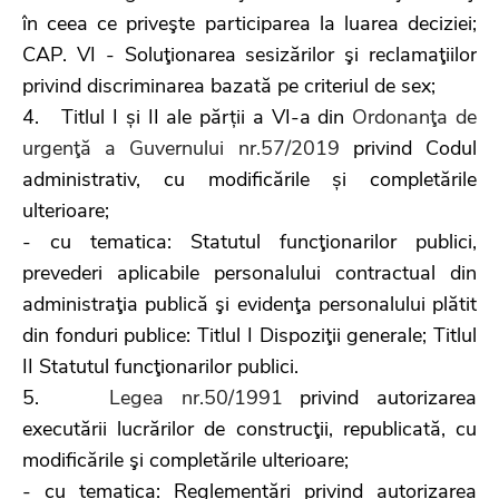
în ceea ce priveşte participarea la luarea deciziei;
CAP. VI - Soluţionarea sesizărilor şi reclamaţiilor
privind discriminarea bazată pe criteriul de sex;
4. Titlul I și II ale părții a VI-a din
Ordonanţa de
urgenţă a Guvernului nr.57/2019
privind Codul
administrativ, cu modificările și completările
ulterioare;
- cu tematica: Statutul funcţionarilor publici,
prevederi aplicabile personalului contractual din
administraţia publică şi evidenţa personalului plătit
din fonduri publice: Titlul I Dispoziţii generale; Titlul
II Statutul funcţionarilor publici.
5.
Legea nr.50/1991
privind autorizarea
executării lucrărilor de construcţii, republicată, cu
modificările şi completările ulterioare;
- cu tematica: Reglementări privind autorizarea