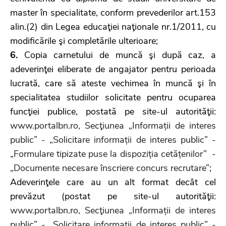
master în specialitate, conform prevederilor art.153
alin.(2) din Legea educaţiei naţionale nr.1/2011, cu
modificările şi completările ulterioare;
6.
Copia carnetului de muncă şi după caz, a
adeverinţei eliberate de angajator pentru perioada
lucrată, care să ateste vechimea în muncă şi în
specialitatea studiilor solicitate pentru ocuparea
funcţiei publice, postată pe site-ul autorităţii:
www.portalbn.ro, Secţiunea „Informații de interes
public” - „Solicitare informații de interes public” -
„Formulare tipizate puse la dispoziția cetățenilor” -
„Documente necesare înscriere concurs recrutare”
;
Adeverinţele care au un alt format decât cel
prevăzut (postat pe site-ul autorităţii:
www.portalbn.ro, Secţiunea „Informații de interes
public” - „Solicitare informații de interes public” -