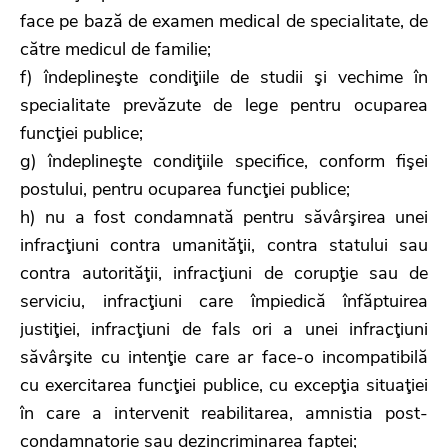
face pe bază de examen medical de specialitate, de
către medicul de familie;
f) îndeplineşte condiţiile de studii şi vechime în
specialitate prevăzute de lege pentru ocuparea
funcţiei publice;
g) îndeplineşte condiţiile specifice, conform fişei
postului, pentru ocuparea funcţiei publice;
h) nu a fost condamnată pentru săvârşirea unei
infracţiuni contra umanităţii, contra statului sau
contra autorităţii, infracţiuni de corupţie sau de
serviciu, infracţiuni care împiedică înfăptuirea
justiţiei, infracţiuni de fals ori a unei infracţiuni
săvârşite cu intenţie care ar face-o incompatibilă
cu exercitarea funcţiei publice, cu excepţia situaţiei
în care a intervenit reabilitarea, amnistia post-
condamnatorie sau dezincriminarea faptei;