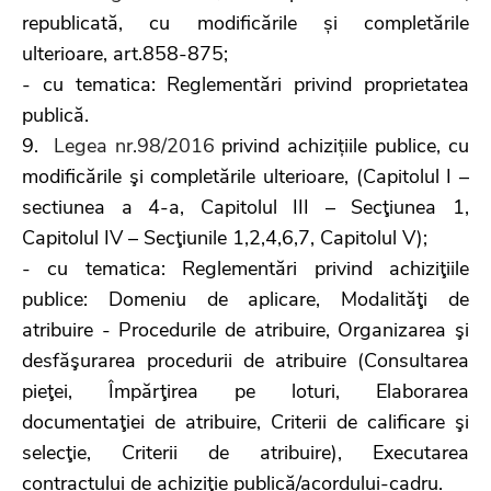
republicată, cu modificările și completările
ulterioare, art.858-875;
- cu tematica: Reglementări privind proprietatea
publică.
9.
Legea nr.98/2016
privind achizițiile publice, cu
modificările şi completările ulterioare, (Capitolul I –
sectiunea a 4-a, Capitolul III – Secţiunea 1,
Capitolul IV – Secţiunile 1,2,4,6,7, Capitolul V);
- cu tematica: Reglementări privind achiziţiile
publice: Domeniu de aplicare, Modalităţi de
atribuire - Procedurile de atribuire, Organizarea şi
desfăşurarea procedurii de atribuire (Consultarea
pieţei, Împărţirea pe loturi, Elaborarea
documentaţiei de atribuire, Criterii de calificare şi
selecţie, Criterii de atribuire), Executarea
contractului de achiziţie publică/acordului-cadru.