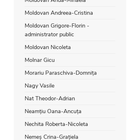
Moldovan Andreea-Cristina
Moldovan Grigore-Florin -
administrator public
Moldovan Nicoleta
Molnar Gicu
Morariu Paraschiva-Domnița
Nagy Vasile
Nat Theodor-Adrian
Neamțiu Oana-Ancuța
Nechita Roberta-Nicoleta
Nemeș Crina-Grațiela