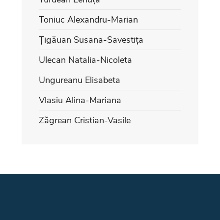
Toniuc Alexandru-Marian
Țigăuan Susana-Savestița
Ulecan Natalia-Nicoleta
Ungureanu Elisabeta
Vlasiu Alina-Mariana
Zăgrean Cristian-Vasile