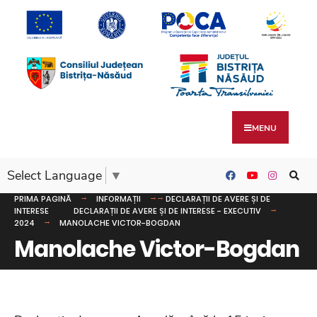
MENU
Select Language
▼
PRIMA PAGINĂ
INFORMAȚII
DECLARAȚII DE AVERE ȘI DE
INTERESE
DECLARAȚII DE AVERE ȘI DE INTERESE - EXECUTIV
2024
MANOLACHE VICTOR-BOGDAN
Manolache Victor-Bogdan