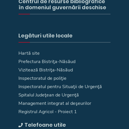
Centrul de resurse bibliografice
în domeniul guvernării deschise
Legături utile locale
Hartă site
Prefectura Bistriţa-Năsăud
Vizitează Bistriţa-Năsăud
Inspectoratul de poliţie
Inspectoratul pentru Situaţii de Urgenţă
Spitalul Judeţean de Urgenţă
Management integrat al deşeurilor
Registrul Agricol - Proiect 1
Telefoane utile