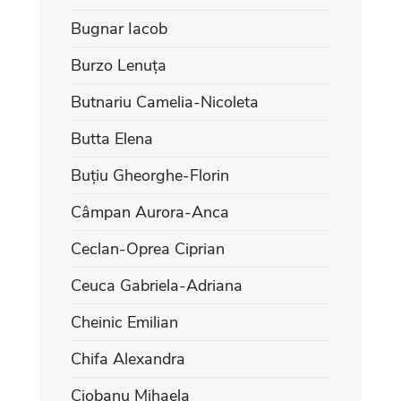
Bugnar Iacob
Burzo Lenuța
Butnariu Camelia-Nicoleta
Butta Elena
Buțiu Gheorghe-Florin
Câmpan Aurora-Anca
Ceclan-Oprea Ciprian
Ceuca Gabriela-Adriana
Cheinic Emilian
Chifa Alexandra
Ciobanu Mihaela