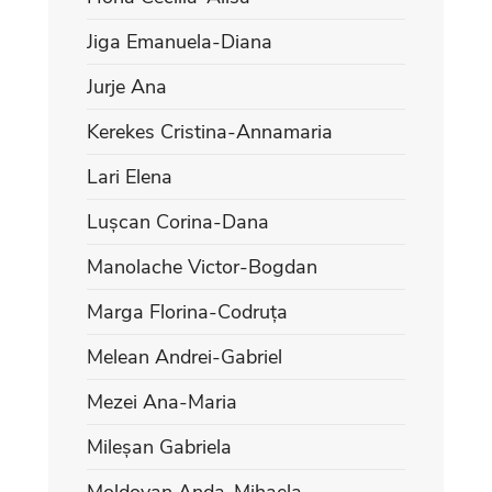
Jiga Emanuela-Diana
Jurje Ana
Kerekes Cristina-Annamaria
Lari Elena
Lușcan Corina-Dana
Manolache Victor-Bogdan
Marga Florina-Codruța
Melean Andrei-Gabriel
Mezei Ana-Maria
Mileșan Gabriela
Moldovan Anda-Mihaela