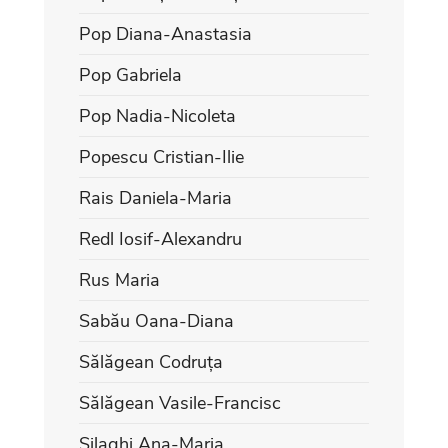
Pop Diana-Anastasia
Pop Gabriela
Pop Nadia-Nicoleta
Popescu Cristian-Ilie
Rais Daniela-Maria
Redl Iosif-Alexandru
Rus Maria
Sabău Oana-Diana
Sălăgean Codruța
Sălăgean Vasile-Francisc
Silaghi Ana-Maria