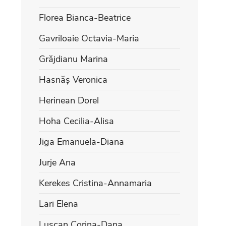
Florea Bianca-Beatrice
Gavriloaie Octavia-Maria
Grăjdianu Marina
Hasnăș Veronica
Herinean Dorel
Hoha Cecilia-Alisa
Jiga Emanuela-Diana
Jurje Ana
Kerekes Cristina-Annamaria
Lari Elena
Lușcan Corina-Dana