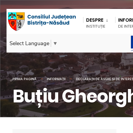
DESPRE
INFOR
INSTITUȚIE
DE INTE
Select Language
▼
PRIMA PAGINĂ
INFORMAȚII
DECLARAȚII DE AVERE ȘI DE INTERE
Buțiu Gheorg