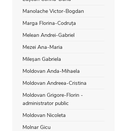
Manolache Victor-Bogdan
Marga Florina-Codruța
Melean Andrei-Gabriel
Mezei Ana-Maria
Mileșan Gabriela
Moldovan Anda-Mihaela
Moldovan Andreea-Cristina
Moldovan Grigore-Florin -
administrator public
Moldovan Nicoleta
Molnar Gicu