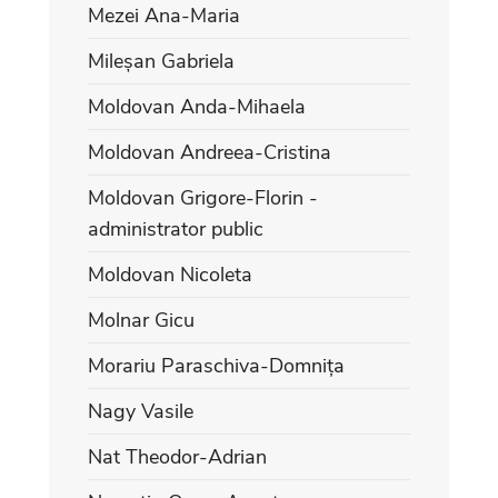
Mezei Ana-Maria
Mileșan Gabriela
Moldovan Anda-Mihaela
Moldovan Andreea-Cristina
Moldovan Grigore-Florin -
administrator public
Moldovan Nicoleta
Molnar Gicu
Morariu Paraschiva-Domnița
Nagy Vasile
Nat Theodor-Adrian