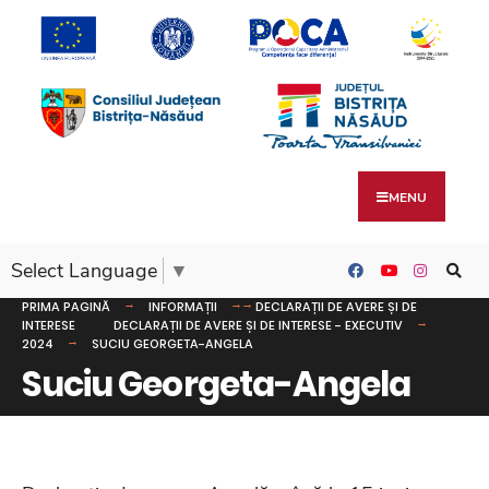
MENU
Select Language
▼
PRIMA PAGINĂ
INFORMAȚII
DECLARAȚII DE AVERE ȘI DE
INTERESE
DECLARAȚII DE AVERE ȘI DE INTERESE - EXECUTIV
2024
SUCIU GEORGETA-ANGELA
Suciu Georgeta-Angela