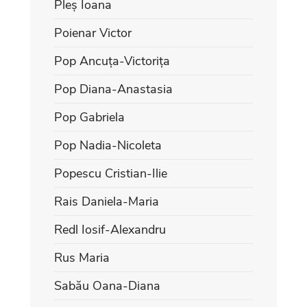
Pleș Ioana
Poienar Victor
Pop Ancuța-Victorița
Pop Diana-Anastasia
Pop Gabriela
Pop Nadia-Nicoleta
Popescu Cristian-Ilie
Rais Daniela-Maria
Redl Iosif-Alexandru
Rus Maria
Sabău Oana-Diana