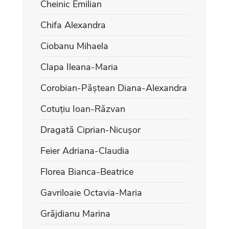
Cheinic Emilian
Chifa Alexandra
Ciobanu Mihaela
Clapa Ileana-Maria
Corobian-Păștean Diana-Alexandra
Cotuțiu Ioan-Răzvan
Dragată Ciprian-Nicușor
Feier Adriana-Claudia
Florea Bianca-Beatrice
Gavriloaie Octavia-Maria
Grăjdianu Marina