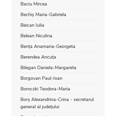
Baciu Mircea
Bechiș Maria-Gabriela
Beican Iulia
Belean Niculina
Bența Anamaria-Georgeta
Berendea Ancuța
Bilegan Daniela-Margareta
Borgovan Paul-Ioan
Boroczki Teodora-Maria
Borș Alexandrina-Crina - secretarul
general al județului