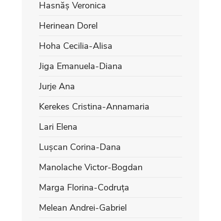
Hasnăș Veronica
Herinean Dorel
Hoha Cecilia-Alisa
Jiga Emanuela-Diana
Jurje Ana
Kerekes Cristina-Annamaria
Lari Elena
Lușcan Corina-Dana
Manolache Victor-Bogdan
Marga Florina-Codruța
Melean Andrei-Gabriel