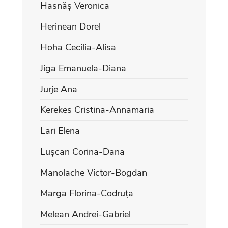
Hasnăș Veronica
Herinean Dorel
Hoha Cecilia-Alisa
Jiga Emanuela-Diana
Jurje Ana
Kerekes Cristina-Annamaria
Lari Elena
Lușcan Corina-Dana
Manolache Victor-Bogdan
Marga Florina-Codruța
Melean Andrei-Gabriel