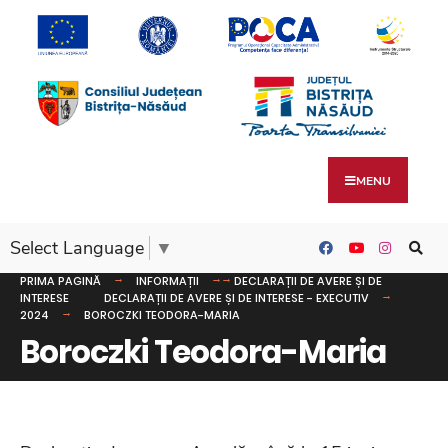
MENU
Select Language
▼
PRIMA PAGINĂ
INFORMAȚII
DECLARAȚII DE AVERE ȘI DE
INTERESE
DECLARAȚII DE AVERE ȘI DE INTERESE - EXECUTIV
2024
BOROCZKI TEODORA-MARIA
Boroczki Teodora-Maria