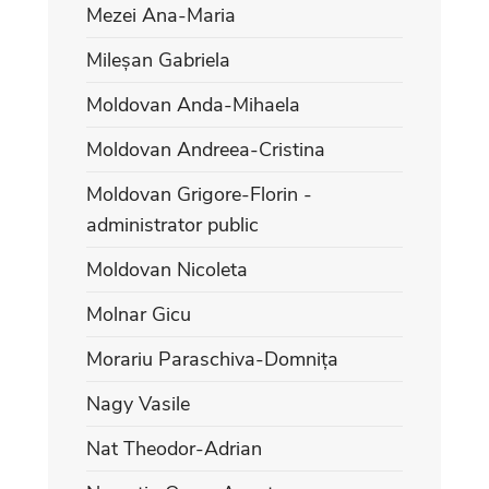
Mezei Ana-Maria
Mileșan Gabriela
Moldovan Anda-Mihaela
Moldovan Andreea-Cristina
Moldovan Grigore-Florin -
administrator public
Moldovan Nicoleta
Molnar Gicu
Morariu Paraschiva-Domnița
Nagy Vasile
Nat Theodor-Adrian