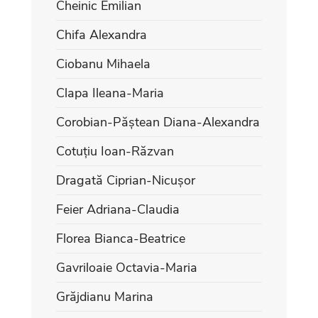
Cheinic Emilian
Chifa Alexandra
Ciobanu Mihaela
Clapa Ileana-Maria
Corobian-Păștean Diana-Alexandra
Cotuțiu Ioan-Răzvan
Dragată Ciprian-Nicușor
Feier Adriana-Claudia
Florea Bianca-Beatrice
Gavriloaie Octavia-Maria
Grăjdianu Marina