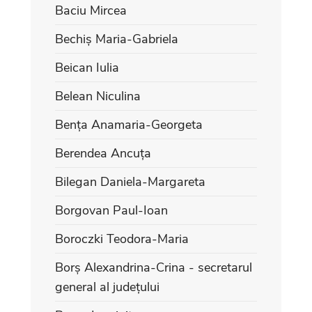
Baciu Mircea
Bechiș Maria-Gabriela
Beican Iulia
Belean Niculina
Bența Anamaria-Georgeta
Berendea Ancuța
Bilegan Daniela-Margareta
Borgovan Paul-Ioan
Boroczki Teodora-Maria
Borș Alexandrina-Crina - secretarul
general al județului