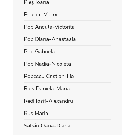
Pleș Ioana
Poienar Victor
Pop Ancuța-Victorița
Pop Diana-Anastasia
Pop Gabriela
Pop Nadia-Nicoleta
Popescu Cristian-Ilie
Rais Daniela-Maria
Redl Iosif-Alexandru
Rus Maria
Sabău Oana-Diana