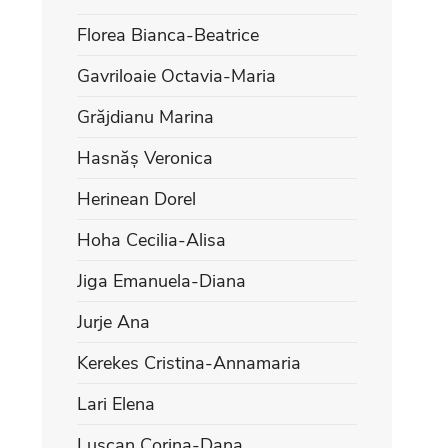
Florea Bianca-Beatrice
Gavriloaie Octavia-Maria
Grăjdianu Marina
Hasnăș Veronica
Herinean Dorel
Hoha Cecilia-Alisa
Jiga Emanuela-Diana
Jurje Ana
Kerekes Cristina-Annamaria
Lari Elena
Lușcan Corina-Dana