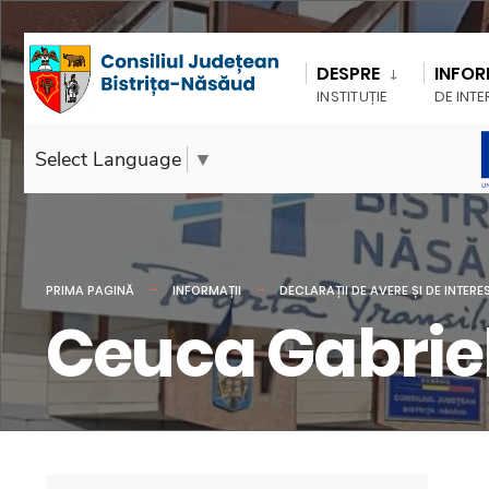
DESPRE
INFOR
INSTITUȚIE
DE INTE
Select Language
▼
PRIMA PAGINĂ
INFORMAȚII
DECLARAȚII DE AVERE ȘI DE INTERE
Ceuca Gabrie