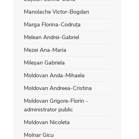
Manolache Victor-Bogdan
Marga Florina-Codruța
Melean Andrei-Gabriel
Mezei Ana-Maria
Mileșan Gabriela
Moldovan Anda-Mihaela
Moldovan Andreea-Cristina
Moldovan Grigore-Florin -
administrator public
Moldovan Nicoleta
Molnar Gicu