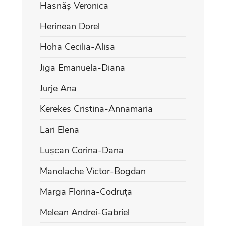
Hasnăș Veronica
Herinean Dorel
Hoha Cecilia-Alisa
Jiga Emanuela-Diana
Jurje Ana
Kerekes Cristina-Annamaria
Lari Elena
Lușcan Corina-Dana
Manolache Victor-Bogdan
Marga Florina-Codruța
Melean Andrei-Gabriel