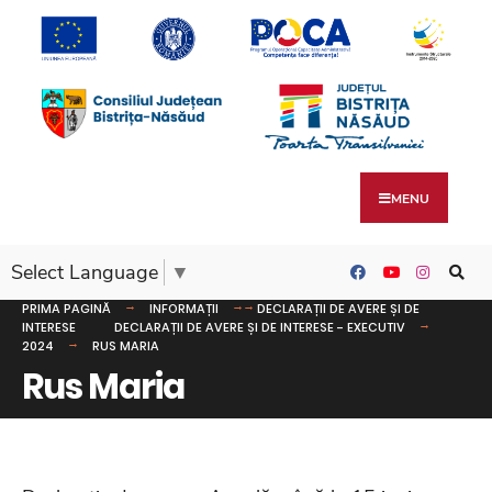
MENU
Select Language
▼
PRIMA PAGINĂ
INFORMAȚII
DECLARAȚII DE AVERE ȘI DE
INTERESE
DECLARAȚII DE AVERE ȘI DE INTERESE - EXECUTIV
2024
RUS MARIA
Rus Maria