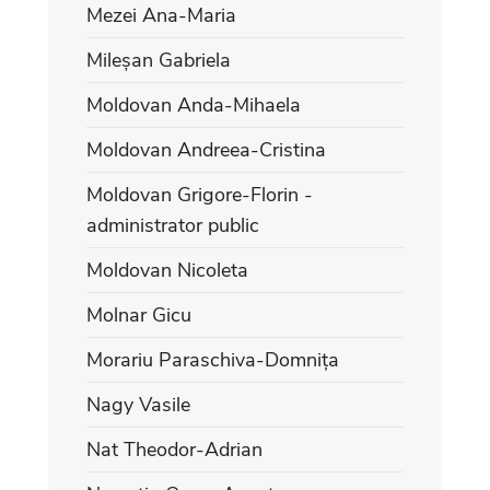
Mezei Ana-Maria
Mileșan Gabriela
Moldovan Anda-Mihaela
Moldovan Andreea-Cristina
Moldovan Grigore-Florin -
administrator public
Moldovan Nicoleta
Molnar Gicu
Morariu Paraschiva-Domnița
Nagy Vasile
Nat Theodor-Adrian