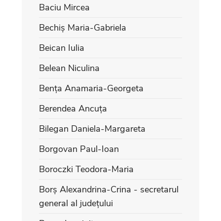
Baciu Mircea
Bechiș Maria-Gabriela
Beican Iulia
Belean Niculina
Bența Anamaria-Georgeta
Berendea Ancuța
Bilegan Daniela-Margareta
Borgovan Paul-Ioan
Boroczki Teodora-Maria
Borș Alexandrina-Crina - secretarul
general al județului