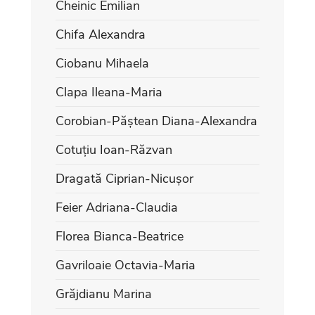
Cheinic Emilian
Chifa Alexandra
Ciobanu Mihaela
Clapa Ileana-Maria
Corobian-Păștean Diana-Alexandra
Cotuțiu Ioan-Răzvan
Dragată Ciprian-Nicușor
Feier Adriana-Claudia
Florea Bianca-Beatrice
Gavriloaie Octavia-Maria
Grăjdianu Marina