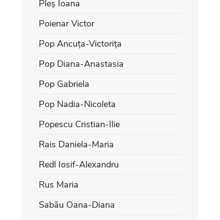
Pleș Ioana
Poienar Victor
Pop Ancuța-Victorița
Pop Diana-Anastasia
Pop Gabriela
Pop Nadia-Nicoleta
Popescu Cristian-Ilie
Rais Daniela-Maria
Redl Iosif-Alexandru
Rus Maria
Sabău Oana-Diana