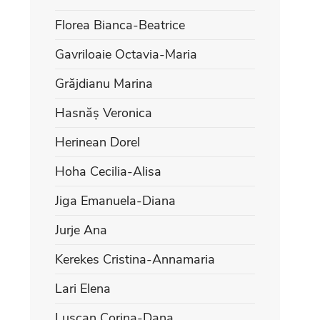
Florea Bianca-Beatrice
Gavriloaie Octavia-Maria
Grăjdianu Marina
Hasnăș Veronica
Herinean Dorel
Hoha Cecilia-Alisa
Jiga Emanuela-Diana
Jurje Ana
Kerekes Cristina-Annamaria
Lari Elena
Lușcan Corina-Dana