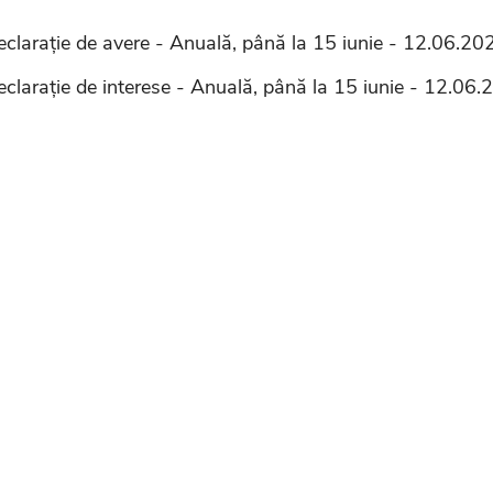
eclarație de avere - Anuală, până la 15 iunie - 12.06.20
eclarație de interese - Anuală, până la 15 iunie - 12.06