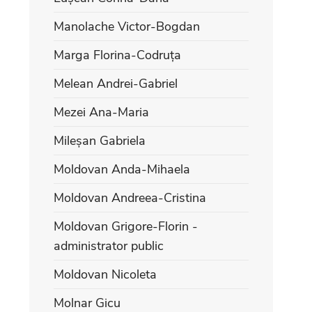
Manolache Victor-Bogdan
Marga Florina-Codruța
Melean Andrei-Gabriel
Mezei Ana-Maria
Mileșan Gabriela
Moldovan Anda-Mihaela
Moldovan Andreea-Cristina
Moldovan Grigore-Florin -
administrator public
Moldovan Nicoleta
Molnar Gicu