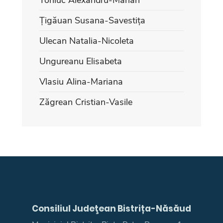
Țigăuan Susana-Savestița
Ulecan Natalia-Nicoleta
Ungureanu Elisabeta
Vlasiu Alina-Mariana
Zăgrean Cristian-Vasile
Consiliul Judeţean Bistrița-Năsăud