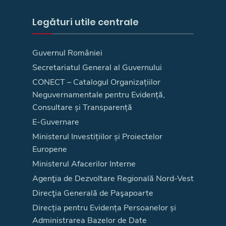
Legături utile centrale
Guvernul României
Secretariatul General al Guvernului
CONECT – Catalogul Organizațiilor
Neguvernamentale pentru Evidență,
Consultare și Transparență
E-Guvernare
Ministerul Investițiilor și Proiectelor
Europene
Ministerul Afacerilor Interne
Agenţia de Dezvoltare Regională Nord-Vest
Direcţia Generală de Paşapoarte
Direcția pentru Evidența Persoanelor și
Administrarea Bazelor de Date