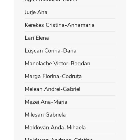
Jurje Ana
Kerekes Cristina-Annamaria
Lari Elena
Lușcan Corina-Dana
Manolache Victor-Bogdan
Marga Florina-Codruța
Melean Andrei-Gabriel
Mezei Ana-Maria
Mileșan Gabriela
Moldovan Anda-Mihaela