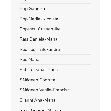
Pop Gabriela
Pop Nadia-Nicoleta
Popescu Cristian-Ilie
Rais Daniela-Maria
Redl Iosif-Alexandru
Rus Maria
Sabău Oana-Diana
Sălăgean Codruța
Sălăgean Vasile-Francisc
Silaghi Ana-Maria
Spân George-Marian