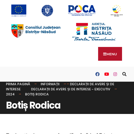
MENU
PRIMA PAGINĂ
INFORMAȚII
DECLARAȚII DE AVERE ȘI DE
INTERESE
DECLARAȚII DE AVERE ȘI DE INTERESE - EXECUTIV
2024
BOTIȘ RODICA
Botiș Rodica