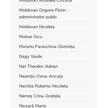
Moldovan Andreea-Cristina
Moldovan Grigore-Florin -
administrator public
Moldovan Nicoleta
Molnar Gicu
Morariu Paraschiva-Domnița
Nagy Vasile
Nat Theodor-Adrian
Neamțiu Oana-Ancuța
Nechita Roberta-Nicoleta
Nemeș Crina-Grațiela
Nicoară Maria