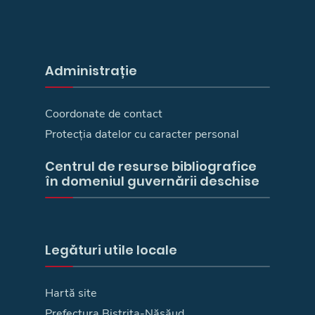
Administrație
Coordonate de contact
Protecția datelor cu caracter personal
Centrul de resurse bibliografice
în domeniul guvernării deschise
Legături utile locale
Hartă site
Prefectura Bistriţa-Năsăud