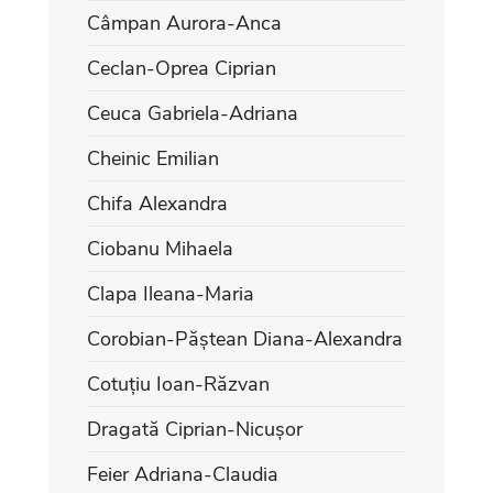
Câmpan Aurora-Anca
Ceclan-Oprea Ciprian
Ceuca Gabriela-Adriana
Cheinic Emilian
Chifa Alexandra
Ciobanu Mihaela
Clapa Ileana-Maria
Corobian-Păștean Diana-Alexandra
Cotuțiu Ioan-Răzvan
Dragată Ciprian-Nicușor
Feier Adriana-Claudia