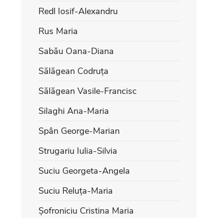
Redl Iosif-Alexandru
Rus Maria
Sabău Oana-Diana
Sălăgean Codruța
Sălăgean Vasile-Francisc
Silaghi Ana-Maria
Spân George-Marian
Strugariu Iulia-Silvia
Suciu Georgeta-Angela
Suciu Reluța-Maria
Șofroniciu Cristina Maria