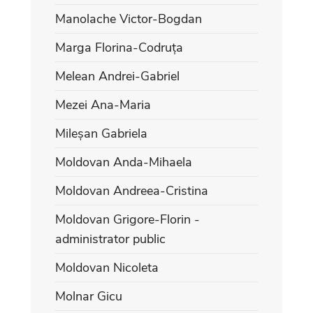
Manolache Victor-Bogdan
Marga Florina-Codruța
Melean Andrei-Gabriel
Mezei Ana-Maria
Mileșan Gabriela
Moldovan Anda-Mihaela
Moldovan Andreea-Cristina
Moldovan Grigore-Florin -
administrator public
Moldovan Nicoleta
Molnar Gicu