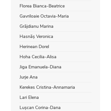
Florea Bianca-Beatrice
Gavriloaie Octavia-Maria
Grăjdianu Marina
Hasnăș Veronica
Herinean Dorel
Hoha Cecilia-Alisa
Jiga Emanuela-Diana
Jurje Ana
Kerekes Cristina-Annamaria
Lari Elena
Lușcan Corina-Dana