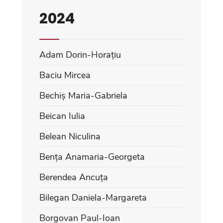
2024
Adam Dorin-Horațiu
Baciu Mircea
Bechiș Maria-Gabriela
Beican Iulia
Belean Niculina
Bența Anamaria-Georgeta
Berendea Ancuța
Bilegan Daniela-Margareta
Borgovan Paul-Ioan