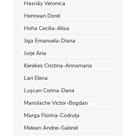
Hasnăș Veronica
Herinean Dorel
Hoha Cecilia-Alisa
Jiga Emanuela-Diana
Jurje Ana
Kerekes Cristina-Annamaria
Lari Elena
Lușcan Corina-Dana
Manolache Victor-Bogdan
Marga Florina-Codruța
Melean Andrei-Gabriel