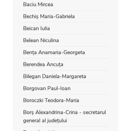
Baciu Mircea
Bechiș Maria-Gabriela
Beican Iulia
Belean Niculina
Bența Anamaria-Georgeta
Berendea Ancuța
Bilegan Daniela-Margareta
Borgovan Paul-Ioan
Boroczki Teodora-Maria
Borș Alexandrina-Crina - secretarul
general al județului