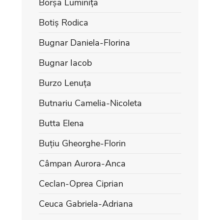
Borșa Luminița
Botiș Rodica
Bugnar Daniela-Florina
Bugnar Iacob
Burzo Lenuța
Butnariu Camelia-Nicoleta
Butta Elena
Buțiu Gheorghe-Florin
Câmpan Aurora-Anca
Ceclan-Oprea Ciprian
Ceuca Gabriela-Adriana