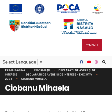
MENU
Select Language
▼
PRIMA PAGINĂ
INFORMAȚII
DECLARAȚII DE AVERE ȘI DE
INTERESE
DECLARAȚII DE AVERE ȘI DE INTERESE - EXECUTIV
2024
CIOBANU MIHAELA
Ciobanu Mihaela