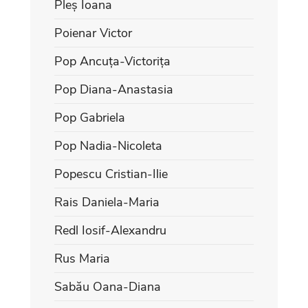
Pleș Ioana
Poienar Victor
Pop Ancuța-Victorița
Pop Diana-Anastasia
Pop Gabriela
Pop Nadia-Nicoleta
Popescu Cristian-Ilie
Rais Daniela-Maria
Redl Iosif-Alexandru
Rus Maria
Sabău Oana-Diana