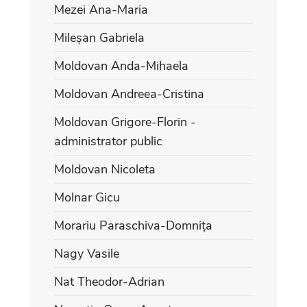
Mezei Ana-Maria
Mileșan Gabriela
Moldovan Anda-Mihaela
Moldovan Andreea-Cristina
Moldovan Grigore-Florin -
administrator public
Moldovan Nicoleta
Molnar Gicu
Morariu Paraschiva-Domnița
Nagy Vasile
Nat Theodor-Adrian