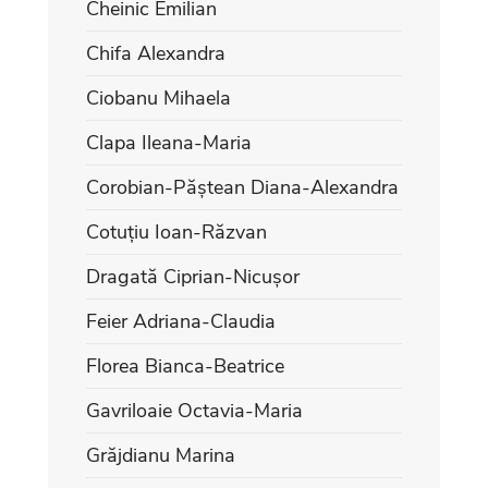
Cheinic Emilian
Chifa Alexandra
Ciobanu Mihaela
Clapa Ileana-Maria
Corobian-Păștean Diana-Alexandra
Cotuțiu Ioan-Răzvan
Dragată Ciprian-Nicușor
Feier Adriana-Claudia
Florea Bianca-Beatrice
Gavriloaie Octavia-Maria
Grăjdianu Marina