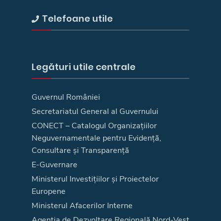
Telefoane utile
Legături utile centrale
Guvernul României
Secretariatul General al Guvernului
CONECT – Catalogul Organizațiilor
Neguvernamentale pentru Evidență,
Consultare și Transparență
E-Guvernare
Ministerul Investițiilor și Proiectelor
Europene
Ministerul Afacerilor Interne
Agenţia de Dezvoltare Regională Nord-Vest