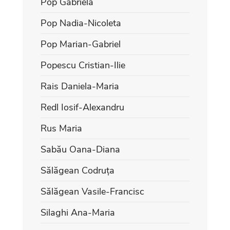
Pop Gabriela
Pop Nadia-Nicoleta
Pop Marian-Gabriel
Popescu Cristian-Ilie
Rais Daniela-Maria
Redl Iosif-Alexandru
Rus Maria
Sabău Oana-Diana
Sălăgean Codruța
Sălăgean Vasile-Francisc
Silaghi Ana-Maria