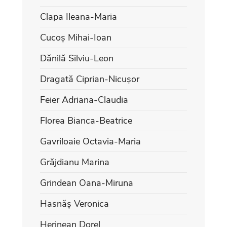
Clapa Ileana-Maria
Cucoș Mihai-Ioan
Dănilă Silviu-Leon
Dragată Ciprian-Nicușor
Feier Adriana-Claudia
Florea Bianca-Beatrice
Gavriloaie Octavia-Maria
Grăjdianu Marina
Grindean Oana-Miruna
Hasnăș Veronica
Herinean Dorel