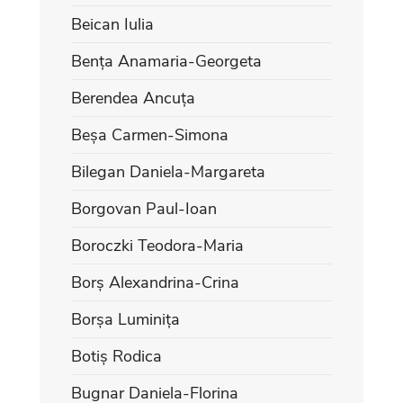
Beican Iulia
Bența Anamaria-Georgeta
Berendea Ancuța
Beșa Carmen-Simona
Bilegan Daniela-Margareta
Borgovan Paul-Ioan
Boroczki Teodora-Maria
Borș Alexandrina-Crina
Borșa Luminița
Botiș Rodica
Bugnar Daniela-Florina