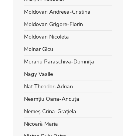
Moldovan Andreea-Cristina
Moldovan Grigore-Florin
Moldovan Nicoleta
Molnar Gicu
Morariu Paraschiva-Domnița
Nagy Vasile
Nat Theodor-Adrian
Neamțiu Oana-Ancuța
Nemeș Crina-Grațiela
Nicoară Maria