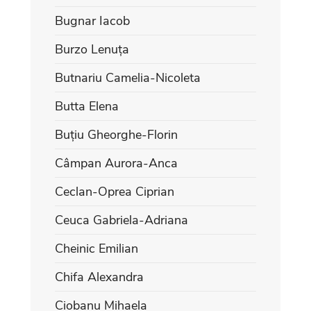
Bugnar Iacob
Burzo Lenuța
Butnariu Camelia-Nicoleta
Butta Elena
Buțiu Gheorghe-Florin
Câmpan Aurora-Anca
Ceclan-Oprea Ciprian
Ceuca Gabriela-Adriana
Cheinic Emilian
Chifa Alexandra
Ciobanu Mihaela