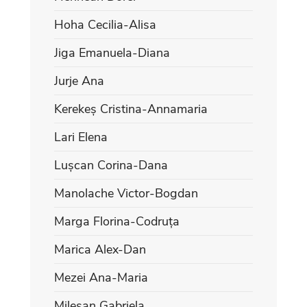
Hoha Cecilia-Alisa
Jiga Emanuela-Diana
Jurje Ana
Kerekeș Cristina-Annamaria
Lari Elena
Lușcan Corina-Dana
Manolache Victor-Bogdan
Marga Florina-Codruța
Marica Alex-Dan
Mezei Ana-Maria
Mileșan Gabriela