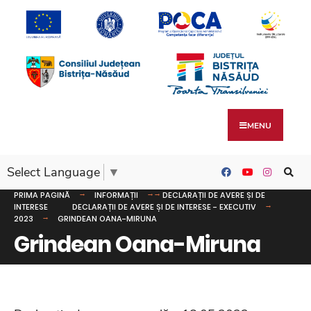
MENU
Select Language
▼
PRIMA PAGINĂ
INFORMAȚII
DECLARAȚII DE AVERE ȘI DE
INTERESE
DECLARAȚII DE AVERE ȘI DE INTERESE - EXECUTIV
2023
GRINDEAN OANA-MIRUNA
Grindean Oana-Miruna