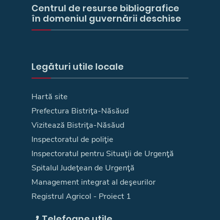
Centrul de resurse bibliografice
în domeniul guvernării deschise
Legături utile locale
Hartă site
Prefectura Bistriţa-Năsăud
Vizitează Bistriţa-Năsăud
Inspectoratul de poliţie
Inspectoratul pentru Situaţii de Urgenţă
Spitalul Judeţean de Urgenţă
Management integrat al deşeurilor
Registrul Agricol - Proiect 1
Telefoane utile