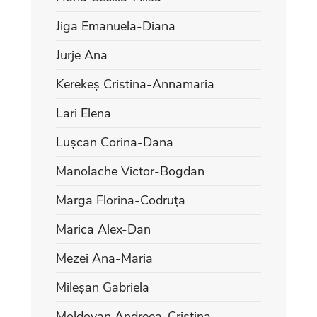
Jiga Emanuela-Diana
Jurje Ana
Kerekeș Cristina-Annamaria
Lari Elena
Lușcan Corina-Dana
Manolache Victor-Bogdan
Marga Florina-Codruța
Marica Alex-Dan
Mezei Ana-Maria
Mileșan Gabriela
Moldovan Andreea-Cristina