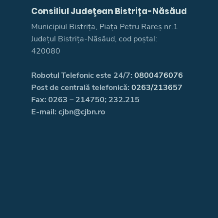
Consiliul Judeţean Bistrița-Năsăud
Municipiul Bistrița, Piața Petru Rareș nr.1
Județul Bistrița-Năsăud, cod poștal:
420080
Robotul Telefonic este 24/7:
0800476076
Post de centrală telefonică:
0263/213657
Fax: 0263 – 214750; 232.215
E-mail: cjbn@cjbn.ro