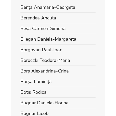
Bența Anamaria-Georgeta
Berendea Ancuța
Beșa Carmen-Simona
Bilegan Daniela-Margareta
Borgovan Paul-Ioan
Boroczki Teodora-Maria
Borș Alexandrina-Crina
Borșa Luminița
Botiș Rodica
Bugnar Daniela-Florina
Bugnar Iacob