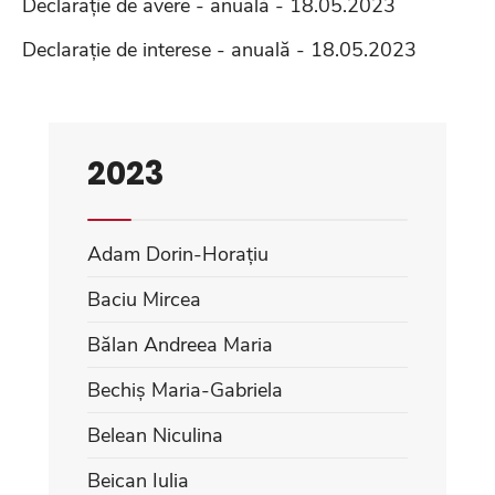
Declarație de avere - anuală - 18.05.2023
Declarație de interese - anuală - 18.05.2023
2023
Adam Dorin-Horațiu
Baciu Mircea
Bălan Andreea Maria
Bechiș Maria-Gabriela
Belean Niculina
Beican Iulia