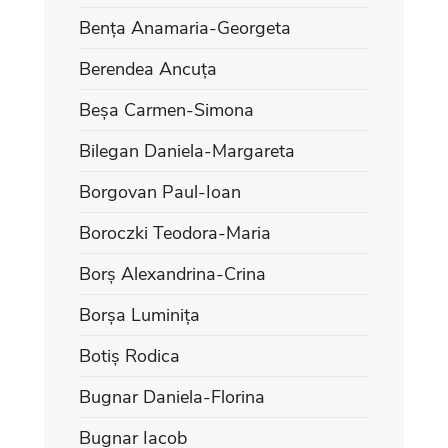
Bența Anamaria-Georgeta
Berendea Ancuța
Beșa Carmen-Simona
Bilegan Daniela-Margareta
Borgovan Paul-Ioan
Boroczki Teodora-Maria
Borș Alexandrina-Crina
Borșa Luminița
Botiș Rodica
Bugnar Daniela-Florina
Bugnar Iacob