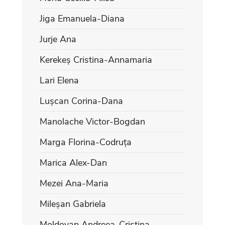
Jiga Emanuela-Diana
Jurje Ana
Kerekeș Cristina-Annamaria
Lari Elena
Lușcan Corina-Dana
Manolache Victor-Bogdan
Marga Florina-Codruța
Marica Alex-Dan
Mezei Ana-Maria
Mileșan Gabriela
Moldovan Andreea-Cristina