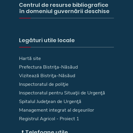
Centrul de resurse bibliografice
în domeniul guvernării deschise
Legături utile locale
Hartă site
Prefectura Bistriţa-Năsăud
Vizitează Bistriţa-Năsăud
Inspectoratul de poliţie
Inspectoratul pentru Situaţii de Urgenţă
Spitalul Judeţean de Urgenţă
Management integrat al deşeurilor
Registrul Agricol - Proiect 1
Telefoane utile