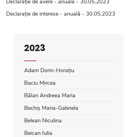
Declarație de avere - anuală - 30.05.2023
Declarație de interese - anuală - 30.05.2023
2023
Adam Dorin-Horațiu
Baciu Mircea
Bălan Andreea Maria
Bechiș Maria-Gabriela
Belean Niculina
Beican Iulia