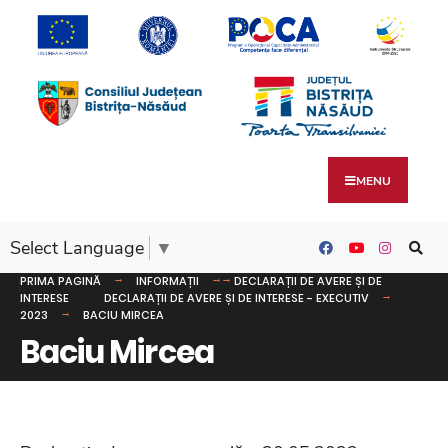
MENU
Select Language
▼
PRIMA PAGINĂ
INFORMAȚII
DECLARAȚII DE AVERE ȘI DE
INTERESE
DECLARAȚII DE AVERE ȘI DE INTERESE - EXECUTIV
2023
BACIU MIRCEA
Baciu Mircea