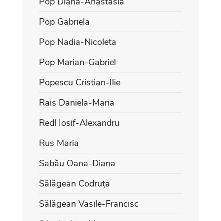
Pop Diana-Anastasia
Pop Gabriela
Pop Nadia-Nicoleta
Pop Marian-Gabriel
Popescu Cristian-Ilie
Rais Daniela-Maria
Redl Iosif-Alexandru
Rus Maria
Sabău Oana-Diana
Sălăgean Codruța
Sălăgean Vasile-Francisc