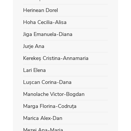
Herinean Dorel
Hoha Cecilia-Alisa
Jiga Emanuela-Diana
Jurje Ana
Kerekeș Cristina-Annamaria
Lari Elena
Lușcan Corina-Dana
Manolache Victor-Bogdan
Marga Florina-Codruța
Marica Alex-Dan
Mezei Ana-Maria