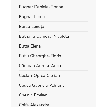
Bugnar Daniela-Florina
Bugnar Iacob
Burzo Lenuța
Butnariu Camelia-Nicoleta
Butta Elena
Buțiu Gheorghe-Florin
Câmpan Aurora-Anca
Ceclan-Oprea Ciprian
Ceuca Gabriela-Adriana
Cheinic Emilian
Chifa Alexandra