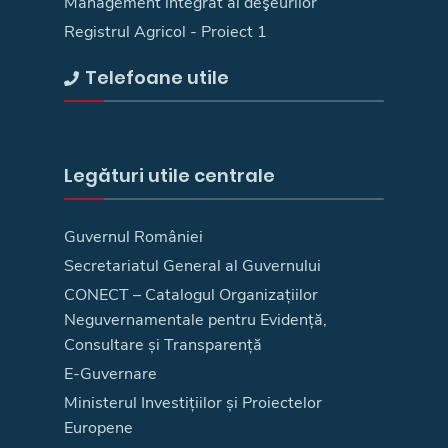
Management integrat al deşeurilor
Registrul Agricol - Proiect 1
Telefoane utile
Legături utile centrale
Guvernul României
Secretariatul General al Guvernului
CONECT – Catalogul Organizațiilor
Neguvernamentale pentru Evidență,
Consultare și Transparență
E-Guvernare
Ministerul Investițiilor și Proiectelor
Europene