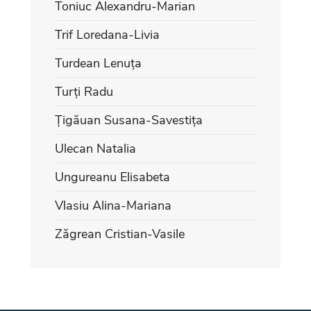
Toniuc Alexandru-Marian
Trif Loredana-Livia
Turdean Lenuța
Turți Radu
Țigăuan Susana-Savestița
Ulecan Natalia
Ungureanu Elisabeta
Vlasiu Alina-Mariana
Zăgrean Cristian-Vasile