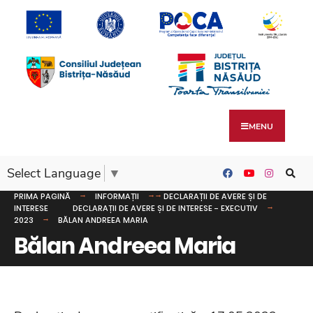
MENU
Select Language
▼
PRIMA PAGINĂ
INFORMAȚII
DECLARAȚII DE AVERE ȘI DE
INTERESE
DECLARAȚII DE AVERE ȘI DE INTERESE - EXECUTIV
2023
BĂLAN ANDREEA MARIA
Bălan Andreea Maria