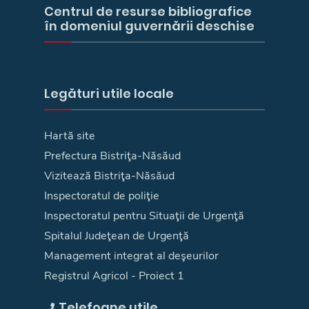
Centrul de resurse bibliografice
în domeniul guvernării deschise
Legături utile locale
Hartă site
Prefectura Bistriţa-Năsăud
Vizitează Bistriţa-Năsăud
Inspectoratul de poliţie
Inspectoratul pentru Situaţii de Urgenţă
Spitalul Judeţean de Urgenţă
Management integrat al deşeurilor
Registrul Agricol - Proiect 1
Telefoane utile