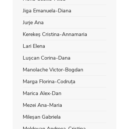
Jiga Emanuela-Diana
Jurje Ana
Kerekeș Cristina-Annamaria
Lari Elena
Lușcan Corina-Dana
Manolache Victor-Bogdan
Marga Florina-Codruța
Marica Alex-Dan
Mezei Ana-Maria
Mileșan Gabriela
Moldovan Andreea-Cristina