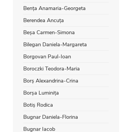
Bența Anamaria-Georgeta
Berendea Ancuța
Beșa Carmen-Simona
Bilegan Daniela-Margareta
Borgovan Paul-Ioan
Boroczki Teodora-Maria
Borș Alexandrina-Crina
Borșa Luminița
Botiș Rodica
Bugnar Daniela-Florina
Bugnar Iacob