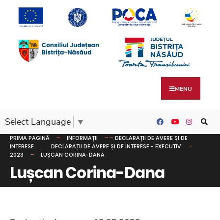
MENU
Select Language
▼
PRIMA PAGINĂ
INFORMAȚII
DECLARAȚII DE AVERE ȘI DE
INTERESE
DECLARAȚII DE AVERE ȘI DE INTERESE - EXECUTIV
2023
LUȘCAN CORINA-DANA
Lușcan Corina-Dana