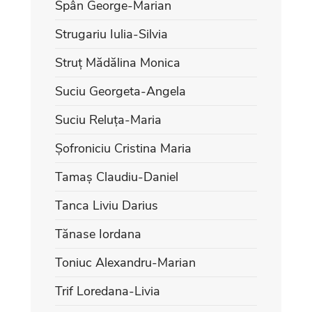
Spân George-Marian
Strugariu Iulia-Silvia
Struț Mădălina Monica
Suciu Georgeta-Angela
Suciu Reluța-Maria
Șofroniciu Cristina Maria
Tamaș Claudiu-Daniel
Tanca Liviu Darius
Tănase Iordana
Toniuc Alexandru-Marian
Trif Loredana-Livia