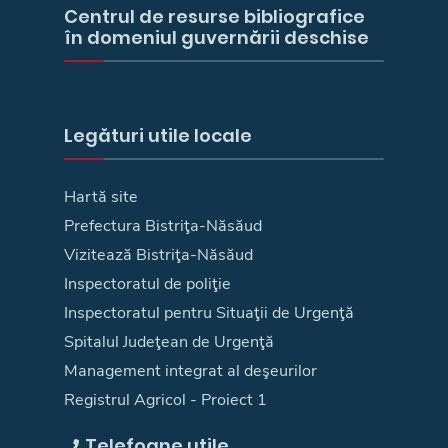
Centrul de resurse bibliografice
în domeniul guvernării deschise
Legături utile locale
Hartă site
Prefectura Bistriţa-Năsăud
Vizitează Bistriţa-Năsăud
Inspectoratul de poliţie
Inspectoratul pentru Situaţii de Urgenţă
Spitalul Judeţean de Urgenţă
Management integrat al deşeurilor
Registrul Agricol - Proiect 1
Telefoane utile