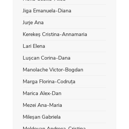
Jiga Emanuela-Diana
Jurje Ana
Kerekeș Cristina-Annamaria
Lari Elena
Lușcan Corina-Dana
Manolache Victor-Bogdan
Marga Florina-Codruța
Marica Alex-Dan
Mezei Ana-Maria
Mileșan Gabriela
Moldovan Andreea-Cristina