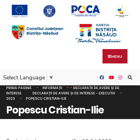
MENU
Select Language
▼
PRIMA PAGINĂ
INFORMAȚII
DECLARAȚII DE AVERE ȘI DE
INTERESE
DECLARAȚII DE AVERE ȘI DE INTERESE - EXECUTIV
2023
POPESCU CRISTIAN-ILIE
Popescu Cristian-Ilie