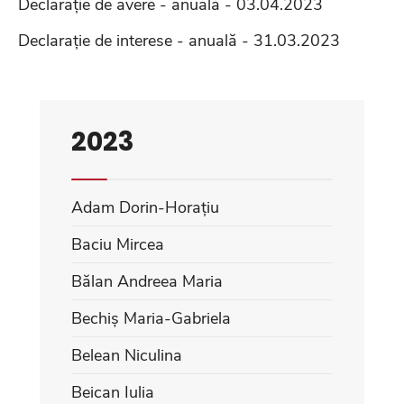
Declarație de avere - anuală - 03.04.2023
Declarație de interese - anuală - 31.03.2023
2023
Adam Dorin-Horațiu
Baciu Mircea
Bălan Andreea Maria
Bechiș Maria-Gabriela
Belean Niculina
Beican Iulia