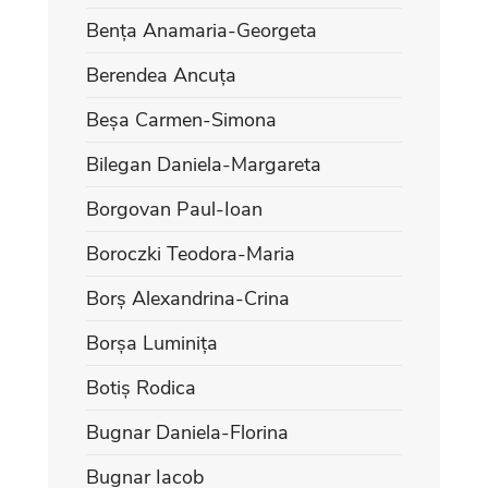
Bența Anamaria-Georgeta
Berendea Ancuța
Beșa Carmen-Simona
Bilegan Daniela-Margareta
Borgovan Paul-Ioan
Boroczki Teodora-Maria
Borș Alexandrina-Crina
Borșa Luminița
Botiș Rodica
Bugnar Daniela-Florina
Bugnar Iacob