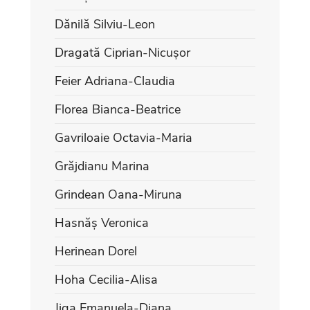
Dănilă Silviu-Leon
Dragată Ciprian-Nicușor
Feier Adriana-Claudia
Florea Bianca-Beatrice
Gavriloaie Octavia-Maria
Grăjdianu Marina
Grindean Oana-Miruna
Hasnăș Veronica
Herinean Dorel
Hoha Cecilia-Alisa
Jiga Emanuela-Diana