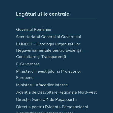
Legături utile centrale
Guvernul României
Secretariatul General al Guvernului
CONECT – Catalogul Organizațiilor
Neguvernamentale pentru Evidență,
Consultare și Transparență
E-Guvernare
Ministerul Investițiilor și Proiectelor
Europene
Ministerul Afacerilor Interne
Agenţia de Dezvoltare Regională Nord-Vest
Direcţia Generală de Paşapoarte
Direcția pentru Evidența Persoanelor și