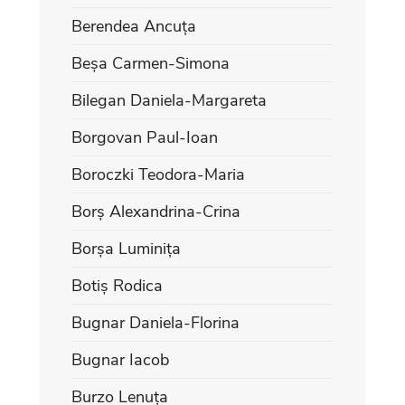
Berendea Ancuța
Beșa Carmen-Simona
Bilegan Daniela-Margareta
Borgovan Paul-Ioan
Boroczki Teodora-Maria
Borș Alexandrina-Crina
Borșa Luminița
Botiș Rodica
Bugnar Daniela-Florina
Bugnar Iacob
Burzo Lenuța