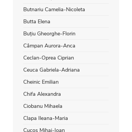
Butnariu Camelia-Nicoleta
Butta Elena
Buțiu Gheorghe-Florin
Câmpan Aurora-Anca
Ceclan-Oprea Ciprian
Ceuca Gabriela-Adriana
Cheinic Emilian
Chifa Alexandra
Ciobanu Mihaela
Clapa Ileana-Maria
Cucoș Mihai-Ioan