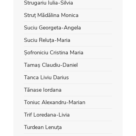
Strugariu Iulia-Silvia
Struț Mădălina Monica
Suciu Georgeta-Angela
Suciu Reluța-Maria
Șofroniciu Cristina Maria
Tamaș Claudiu-Daniel
Tanca Liviu Darius
Tănase Iordana
Toniuc Alexandru-Marian
Trif Loredana-Livia
Turdean Lenuța