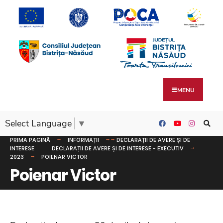
MENU
Select Language
▼
PRIMA PAGINĂ
INFORMAȚII
DECLARAȚII DE AVERE ȘI DE
INTERESE
DECLARAȚII DE AVERE ȘI DE INTERESE - EXECUTIV
2023
POIENAR VICTOR
Poienar Victor