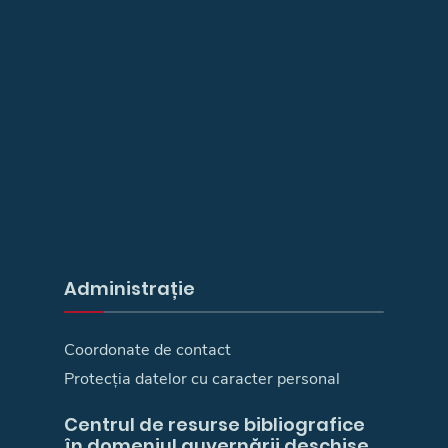
Administrație
Coordonate de contact
Protecția datelor cu caracter personal
Centrul de resurse bibliografice
în domeniul guvernării deschise