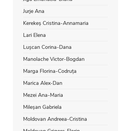
Jurje Ana
Kerekeș Cristina-Annamaria
Lari Elena
Lușcan Corina-Dana
Manolache Victor-Bogdan
Marga Florina-Codruța
Marica Alex-Dan
Mezei Ana-Maria
Mileșan Gabriela
Moldovan Andreea-Cristina
Moldovan Grigore-Florin