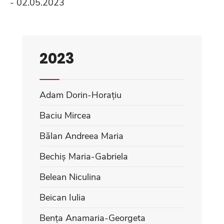
- 02.05.2023
2023
Adam Dorin-Horațiu
Baciu Mircea
Bălan Andreea Maria
Bechiș Maria-Gabriela
Belean Niculina
Beican Iulia
Bența Anamaria-Georgeta