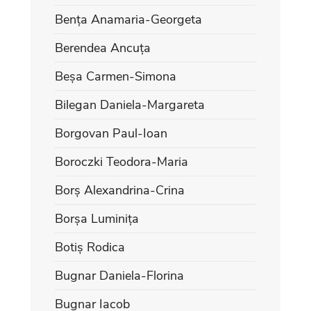
Bența Anamaria-Georgeta
Berendea Ancuța
Beșa Carmen-Simona
Bilegan Daniela-Margareta
Borgovan Paul-Ioan
Boroczki Teodora-Maria
Borș Alexandrina-Crina
Borșa Luminița
Botiș Rodica
Bugnar Daniela-Florina
Bugnar Iacob