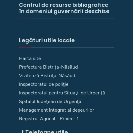
Centrul de resurse bibliografice
în domeniul guvernării deschise
Legături utile locale
Hartă site
Prefectura Bistriţa-Năsăud
Vizitează Bistriţa-Năsăud
Inspectoratul de poliţie
Inspectoratul pentru Situaţii de Urgenţă
Spitalul Judeţean de Urgenţă
Management integrat al deşeurilor
Registrul Agricol - Proiect 1
Telefoane utile