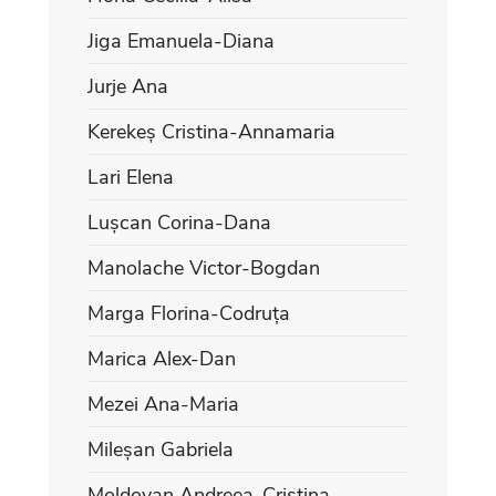
Jiga Emanuela-Diana
Jurje Ana
Kerekeș Cristina-Annamaria
Lari Elena
Lușcan Corina-Dana
Manolache Victor-Bogdan
Marga Florina-Codruța
Marica Alex-Dan
Mezei Ana-Maria
Mileșan Gabriela
Moldovan Andreea-Cristina