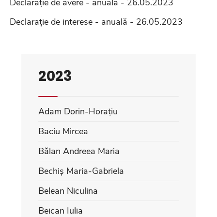
Declarație de avere - anuală - 26.05.2023
Declarație de interese - anuală - 26.05.2023
2023
Adam Dorin-Horațiu
Baciu Mircea
Bălan Andreea Maria
Bechiș Maria-Gabriela
Belean Niculina
Beican Iulia