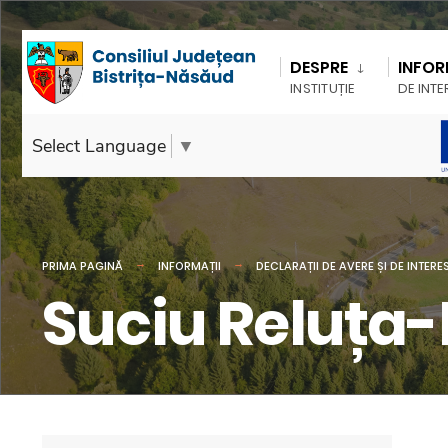
DESPRE
INFOR
INSTITUȚIE
DE INTE
Select Language
▼
PRIMA PAGINĂ
INFORMAȚII
DECLARAȚII DE AVERE ȘI DE INTERE
Suciu Reluța