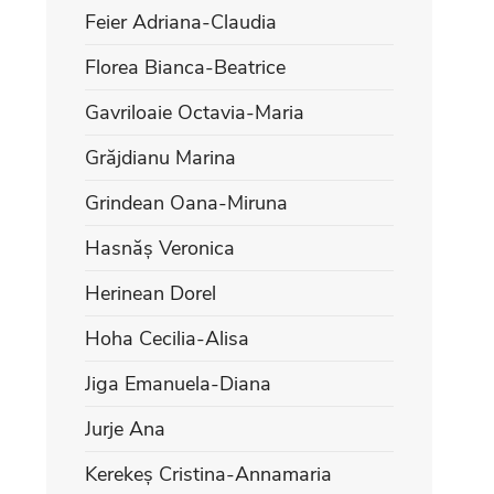
Feier Adriana-Claudia
Florea Bianca-Beatrice
Gavriloaie Octavia-Maria
Grăjdianu Marina
Grindean Oana-Miruna
Hasnăș Veronica
Herinean Dorel
Hoha Cecilia-Alisa
Jiga Emanuela-Diana
Jurje Ana
Kerekeș Cristina-Annamaria