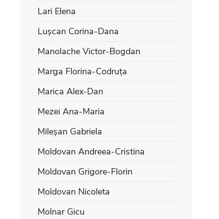
Lari Elena
Lușcan Corina-Dana
Manolache Victor-Bogdan
Marga Florina-Codruța
Marica Alex-Dan
Mezei Ana-Maria
Mileșan Gabriela
Moldovan Andreea-Cristina
Moldovan Grigore-Florin
Moldovan Nicoleta
Molnar Gicu