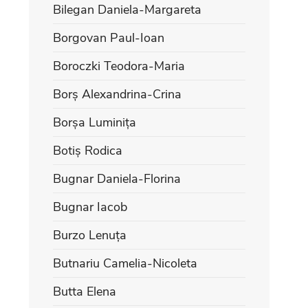
Bilegan Daniela-Margareta
Borgovan Paul-Ioan
Boroczki Teodora-Maria
Borș Alexandrina-Crina
Borșa Luminița
Botiș Rodica
Bugnar Daniela-Florina
Bugnar Iacob
Burzo Lenuța
Butnariu Camelia-Nicoleta
Butta Elena