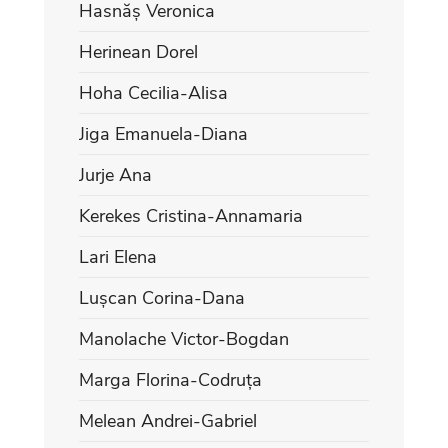
Hasnăș Veronica
Herinean Dorel
Hoha Cecilia-Alisa
Jiga Emanuela-Diana
Jurje Ana
Kerekes Cristina-Annamaria
Lari Elena
Lușcan Corina-Dana
Manolache Victor-Bogdan
Marga Florina-Codruța
Melean Andrei-Gabriel