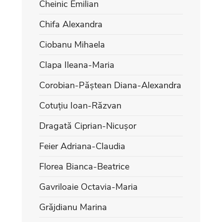
Cheinic Emilian
Chifa Alexandra
Ciobanu Mihaela
Clapa Ileana-Maria
Corobian-Păștean Diana-Alexandra
Cotuțiu Ioan-Răzvan
Dragată Ciprian-Nicușor
Feier Adriana-Claudia
Florea Bianca-Beatrice
Gavriloaie Octavia-Maria
Grăjdianu Marina