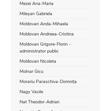
Mezei Ana-Maria
Mileșan Gabriela
Moldovan Anda-Mihaela
Moldovan Andreea-Cristina
Moldovan Grigore-Florin -
administrator public
Moldovan Nicoleta
Molnar Gicu
Morariu Paraschiva-Domnița
Nagy Vasile
Nat Theodor-Adrian