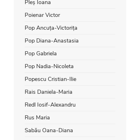
Pleș Ioana
Poienar Victor
Pop Ancuța-Victorița
Pop Diana-Anastasia
Pop Gabriela
Pop Nadia-Nicoleta
Popescu Cristian-Ilie
Rais Daniela-Maria
Redl Iosif-Alexandru
Rus Maria
Sabău Oana-Diana