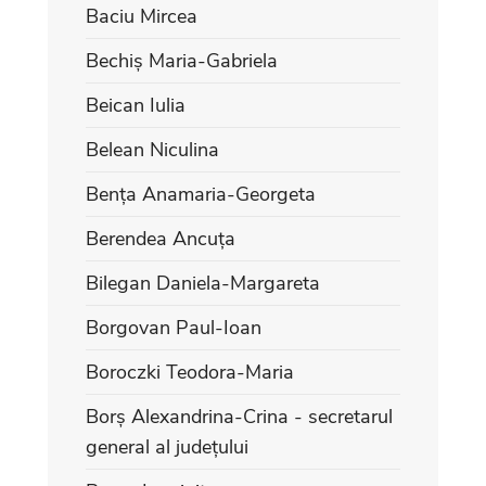
Baciu Mircea
Bechiș Maria-Gabriela
Beican Iulia
Belean Niculina
Bența Anamaria-Georgeta
Berendea Ancuța
Bilegan Daniela-Margareta
Borgovan Paul-Ioan
Boroczki Teodora-Maria
Borș Alexandrina-Crina - secretarul
general al județului