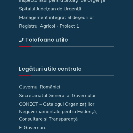
Inspectoratul pentru Situaţii de Urgenţă
Spitalul Judeţean de Urgenţă
Management integrat al deşeurilor
Registrul Agricol - Proiect 1
Telefoane utile
Legături utile centrale
Guvernul României
Secretariatul General al Guvernului
CONECT – Catalogul Organizațiilor
Neguvernamentale pentru Evidență,
Consultare și Transparență
E-Guvernare