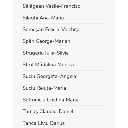
Sălăgean Vasile-Francisc
Silaghi Ana-Maria
Someșan Felicia-Voichița
Spân George-Marian
Strugariu Iulia-Silvia
Struț Mădălina Monica
Suciu Georgeta-Angela
Suciu Reluța-Maria
Șofroniciu Cristina Maria
Tamaș Claudiu-Daniel
Tanca Liviu Darius