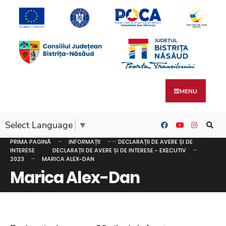
MENU
Select Language
▼
PRIMA PAGINĂ
INFORMAȚII
DECLARAȚII DE AVERE ȘI DE
INTERESE
DECLARAȚII DE AVERE ȘI DE INTERESE - EXECUTIV
2023
MARICA ALEX-DAN
Marica Alex-Dan