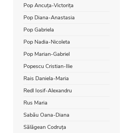
Pop Ancuța-Victorița
Pop Diana-Anastasia
Pop Gabriela
Pop Nadia-Nicoleta
Pop Marian-Gabriel
Popescu Cristian-Ilie
Rais Daniela-Maria
Redl Iosif-Alexandru
Rus Maria
Sabău Oana-Diana
Sălăgean Codruța