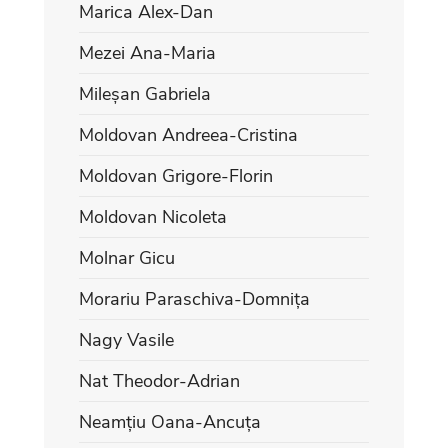
Marica Alex-Dan
Mezei Ana-Maria
Mileșan Gabriela
Moldovan Andreea-Cristina
Moldovan Grigore-Florin
Moldovan Nicoleta
Molnar Gicu
Morariu Paraschiva-Domnița
Nagy Vasile
Nat Theodor-Adrian
Neamțiu Oana-Ancuța