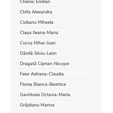
Cheinic Emilian
Chifa Alexandra
Ciobanu Mihaela
Clapa Ileana-Maria
Cucoș Mihai-Ioan
Dănilă Silviu-Leon
Dragată Ciprian-Nicușor
Feier Adriana-Claudia
Florea Bianca-Beatrice
Gavriloaie Octavia-Maria
Grăjdianu Marina