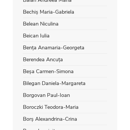
Bechiș Maria-Gabriela
Belean Niculina
Beican Iulia
Bența Anamaria-Georgeta
Berendea Ancuța
Beșa Carmen-Simona
Bilegan Daniela-Margareta
Borgovan Paul-Ioan
Boroczki Teodora-Maria
Borș Alexandrina-Crina