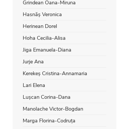
Grindean Oana-Miruna
Hasnăș Veronica
Herinean Dorel
Hoha Cecilia-Alisa
Jiga Emanuela-Diana
Jurje Ana
Kerekeș Cristina-Annamaria
Lari Elena
Lușcan Corina-Dana
Manolache Victor-Bogdan
Marga Florina-Codruța